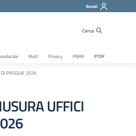
Accedi
Cerca
sindacale
MaD
Privacy
PNRR
PTOF
 DI PASQUA 2026
IUSURA UFFICI
2026