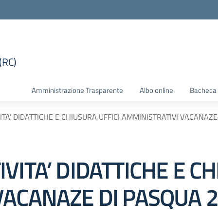
(RC)
la scuola
Amministrazione Trasparente
Albo online
Bacheca 
TA’ DIDATTICHE E CHIUSURA UFFICI AMMINISTRATIVI VACANAZE
VITA’ DIDATTICHE E CH
VACANAZE DI PASQUA 