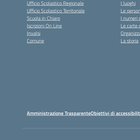
Ufficio Scolastico Regionale
I luoghi
Ufficio Scolastico Territoriale
Le perso
Scuola in Chiaro
I numeri 
Iscrizioni On Line
Le carte 
Invalsi
Organizz
Comune
La storia
Amministrazione Trasparente
Obiettivi di accessibili