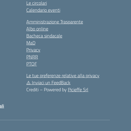
Le circolari
Calendario eventi
Amministrazione Trasparente
Albo online
Bacheca sindacale
MaD
Privacy
PNRR
PTOF
Le tue preferenze relative alla privacy
⚠️
Inviaci un FeedBack
Crediti – Powered by
Picieffe Srl
ali