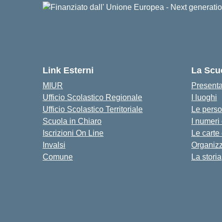
Link Esterni
La Scu
MIUR
Present
Ufficio Scolastico Regionale
I luoghi
Ufficio Scolastico Territoriale
Le pers
Scuola in Chiaro
I numeri
Iscrizioni On Line
Le carte
Invalsi
Organiz
Comune
La storia