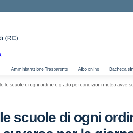
di (RC)
ella scuola
a
Amministrazione Trasparente
Albo online
Bacheca si
tte le scuole di ogni ordine e grado per condizioni meteo avverse
 le scuole di ogni ord