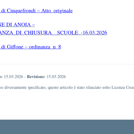
di Cinquefrondi – Atto_originale
E DI ANOIA –
NZA_DI_CHIUSURA__SCUOLE_-16.03.2026
di Giffone – ordinanza_n_8
o:
Revisione:
15.03.2026
-
15.03.2026
e diversamente specificato, questo articolo è stato rilasciato sotto Licenza Cr