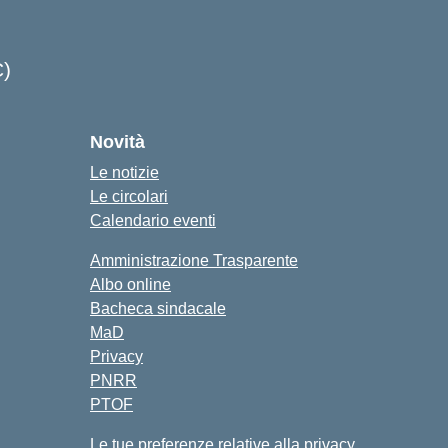
C)
cuola
Novità
Le notizie
Le circolari
Calendario eventi
Amministrazione Trasparente
Albo online
Bacheca sindacale
MaD
Privacy
PNRR
PTOF
Le tue preferenze relative alla privacy