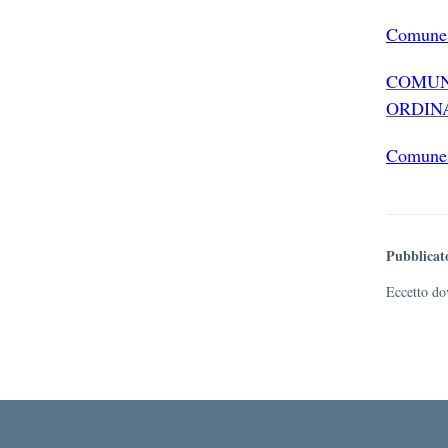
Comune 
COMUN
ORDINA
Comune 
Pubblicat
Eccetto dov