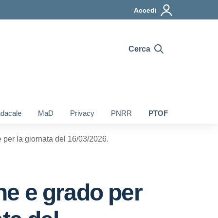
Accedi
Cerca
ndacale
MaD
Privacy
PNRR
PTOF
 per la giornata del 16/03/2026.
ine e grado per