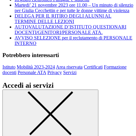
Martedi’ 21 novembre 2023 ore 11.00 – Un minuto di silenzio
per Giulia Cecchettin e per tutte le donne vittime di violenza
DELEGA PER IL RITIRO DEGLI ALUNNI AL
TERMINE DELLE LEZIONI
AUTOVALUTAZIONE D’ISTITUTO QUESTIONARI
DOCENTI/GENITORI/PERSONALE ATA.
AVVISO SELEZIONE per il reclutamento di PERSONALE
INTERNO
Potrebbero interessarti
Istituto
Mobilità 2023-2024
Area riservata
Certificati
Formazione
docenti
Personale ATA
Privacy
Servizi
Accedi ai servizi