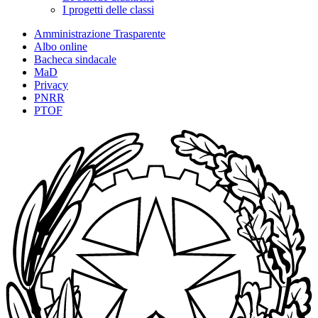
I progetti delle classi
Amministrazione Trasparente
Albo online
Bacheca sindacale
MaD
Privacy
PNRR
PTOF