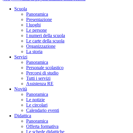
Scuola
Panoramica
Presentazione
I luoghi
Le persone
I numeri della scuola
Le carte della scuola
Organizzazione
La storia
Servizi
Panoramica
Personale scolastico
Percorsi di studio
Tutti i servizi
Assistenza RE
Novità
Panoramica
Le notizie
Le circolari
Calendario eventi
Didattica
Panoramica
Offerta formativa
Le schede didattiche