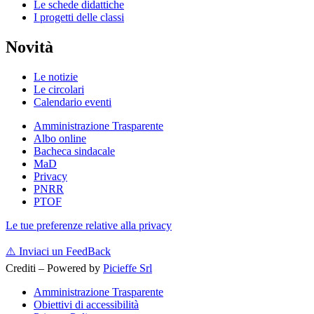
Le schede didattiche
I progetti delle classi
Novità
Le notizie
Le circolari
Calendario eventi
Amministrazione Trasparente
Albo online
Bacheca sindacale
MaD
Privacy
PNRR
PTOF
Le tue preferenze relative alla privacy
⚠️
Inviaci un FeedBack
Crediti – Powered by
Picieffe Srl
Amministrazione Trasparente
Obiettivi di accessibilità