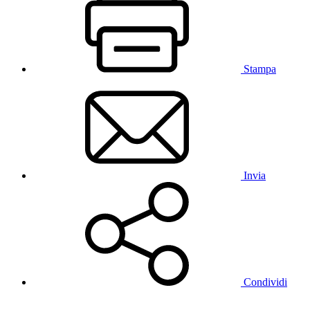
Stampa
Invia
Condividi