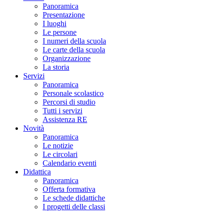
Panoramica
Presentazione
I luoghi
Le persone
I numeri della scuola
Le carte della scuola
Organizzazione
La storia
Servizi
Panoramica
Personale scolastico
Percorsi di studio
Tutti i servizi
Assistenza RE
Novità
Panoramica
Le notizie
Le circolari
Calendario eventi
Didattica
Panoramica
Offerta formativa
Le schede didattiche
I progetti delle classi