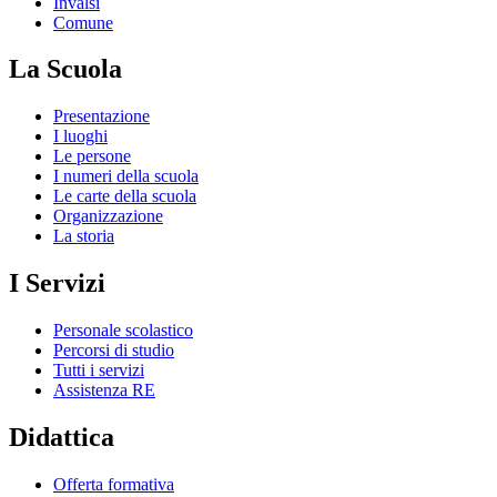
Invalsi
Comune
La Scuola
Presentazione
I luoghi
Le persone
I numeri della scuola
Le carte della scuola
Organizzazione
La storia
I Servizi
Personale scolastico
Percorsi di studio
Tutti i servizi
Assistenza RE
Didattica
Offerta formativa