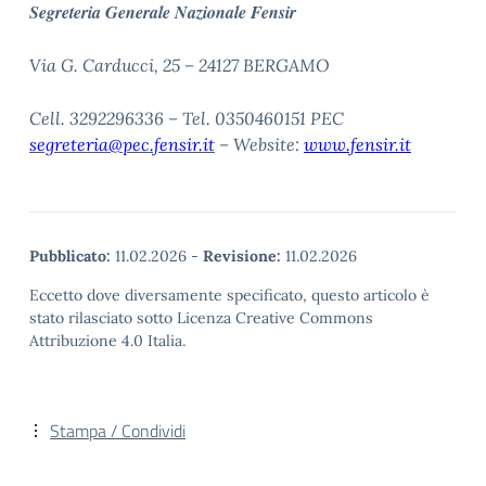
Segreteria Generale Nazionale Fensir
Via G. Carducci, 25 – 24127 BERGAMO
Cell. 3292296336 – Tel. 0350460151 PEC
segreteria@pec.fensir.it
– Website:
www.fensir.it
Pubblicato:
11.02.2026
-
Revisione:
11.02.2026
Eccetto dove diversamente specificato, questo articolo è
stato rilasciato sotto Licenza Creative Commons
Attribuzione 4.0 Italia.
Stampa / Condividi