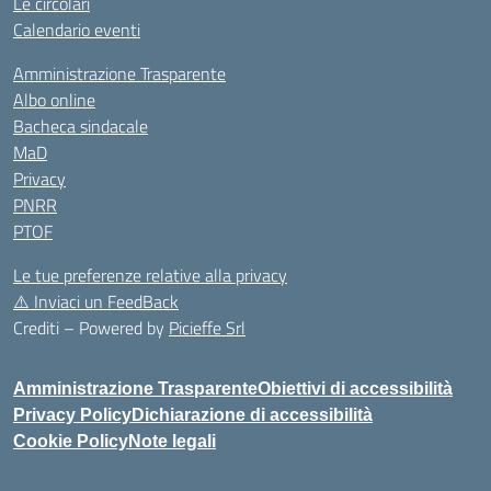
Le circolari
Calendario eventi
Amministrazione Trasparente
Albo online
Bacheca sindacale
MaD
Privacy
PNRR
PTOF
Le tue preferenze relative alla privacy
⚠️
Inviaci un FeedBack
Crediti – Powered by
Picieffe Srl
Amministrazione Trasparente
Obiettivi di accessibilità
Privacy Policy
Dichiarazione di accessibilità
Cookie Policy
Note legali