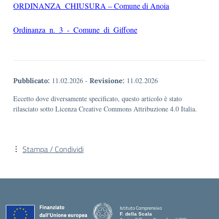
ORDINANZA_CHIUSURA – Comune di Anoia
Ordinanza_n._3_-_Comune_di_Giffone
11.02.2026
-
11.02.2026
Pubblicato:
Revisione:
Eccetto dove diversamente specificato, questo articolo è stato
rilasciato sotto Licenza Creative Commons Attribuzione 4.0 Italia.
Stampa / Condividi
Istituto Comprensivo
F. della Scala