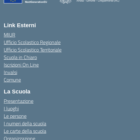
Anoia - Giffone - Cinquefrondi (RC)
— Visita la pagina iniziale della scuola
Link Esterni
MIUR
Ufficio Scolastico Regionale
Ufficio Scolastico Territoriale
Scuola in Chiaro
Iscrizioni On Line
Invalsi
Comune
La Scuola
Presentazione
I luoghi
Le persone
I numeri della scuola
Le carte della scuola
Organizzazione