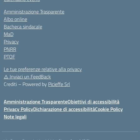
Amministrazione Trasparente
Albo online
Bacheca sindacale
MaD
Privacy
PNRR
PTOF
Le tue preferenze relative alla privacy
⚠️
Inviaci un FeedBack
Crediti – Powered by
Picieffe Srl
Amministrazione Trasparente
Obiettivi di accessibilità
Privacy Policy
Dichiarazione di accessibilità
Cookie Policy
Note legali