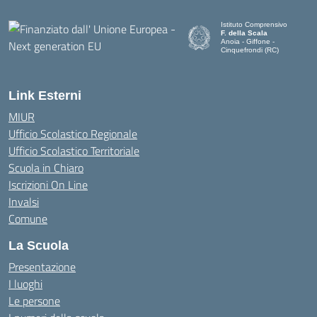
Istituto Comprensivo
F. della Scala
Anoia - Giffone -
Cinquefrondi (RC)
— Visita la pagina iniziale del
Link Esterni
MIUR
Ufficio Scolastico Regionale
Ufficio Scolastico Territoriale
Scuola in Chiaro
Iscrizioni On Line
Invalsi
Comune
La Scuola
Presentazione
I luoghi
Le persone