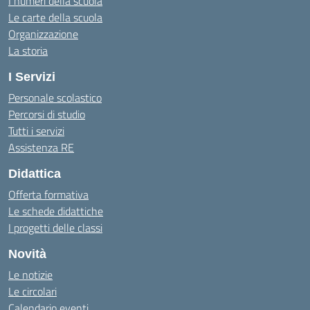
I numeri della scuola
Le carte della scuola
Organizzazione
La storia
I Servizi
Personale scolastico
Percorsi di studio
Tutti i servizi
Assistenza RE
Didattica
Offerta formativa
Le schede didattiche
I progetti delle classi
Novità
Le notizie
Le circolari
Calendario eventi