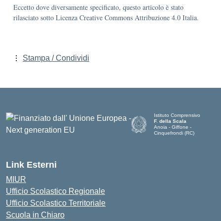
Eccetto dove diversamente specificato, questo articolo è stato
rilasciato sotto Licenza Creative Commons Attribuzione 4.0 Italia.
Stampa / Condividi
Istituto Comprensivo
F. della Scala
Anoia - Giffone -
Cinquefrondi (RC)
— Visita la pagina iniziale del
Link Esterni
MIUR
Ufficio Scolastico Regionale
Ufficio Scolastico Territoriale
Scuola in Chiaro