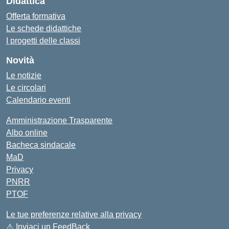
Didattica
Offerta formativa
Le schede didattiche
I progetti delle classi
Novità
Le notizie
Le circolari
Calendario eventi
Amministrazione Trasparente
Albo online
Bacheca sindacale
MaD
Privacy
PNRR
PTOF
Le tue preferenze relative alla privacy
⚠️
Inviaci un FeedBack