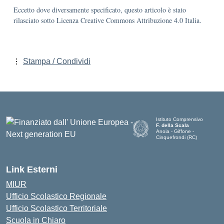
Eccetto dove diversamente specificato, questo articolo è stato
rilasciato sotto Licenza Creative Commons Attribuzione 4.0 Italia.
Stampa / Condividi
Istituto Comprensivo
F. della Scala
Anoia - Giffone -
Cinquefrondi (RC)
— Visita la pagina iniziale del
Link Esterni
MIUR
Ufficio Scolastico Regionale
Ufficio Scolastico Territoriale
Scuola in Chiaro