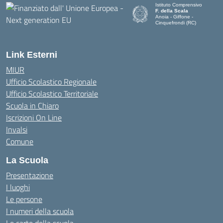
Istituto Comprensivo
F. della Scala
Anoia - Giffone -
Cinquefrondi (RC)
— Visita la pagina iniziale del
Link Esterni
MIUR
Ufficio Scolastico Regionale
Ufficio Scolastico Territoriale
Scuola in Chiaro
Iscrizioni On Line
Invalsi
Comune
La Scuola
Presentazione
I luoghi
Le persone
I numeri della scuola