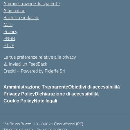
Amministrazione Trasparente
Albo online
Bacheca sindacale
MaD
Privacy
PNRR
PTOF
Le tue preferenze relative alla privacy
⚠️
Inviaci un FeedBack
Crediti – Powered by
Picieffe Srl
Amministrazione Trasparente
Obiettivi di accessibilità
Privacy Policy
Dichiarazione di accessibilità
Cookie Policy
Note legali
Via Bruno Buozzi, 13 - 89021 Cinquefrondi (RC)
Tel.0966.949149 - Fax.0966.382580