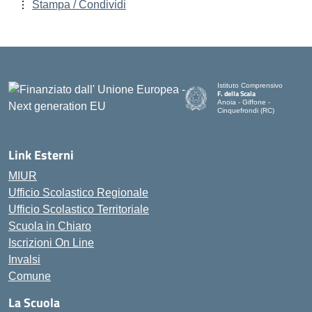
Stampa / Condividi
Istituto Comprensivo
F. della Scala
Anoia - Giffone -
Cinquefrondi (RC)
— Visita la pagina iniziale del
Link Esterni
MIUR
Ufficio Scolastico Regionale
Ufficio Scolastico Territoriale
Scuola in Chiaro
Iscrizioni On Line
Invalsi
Comune
La Scuola