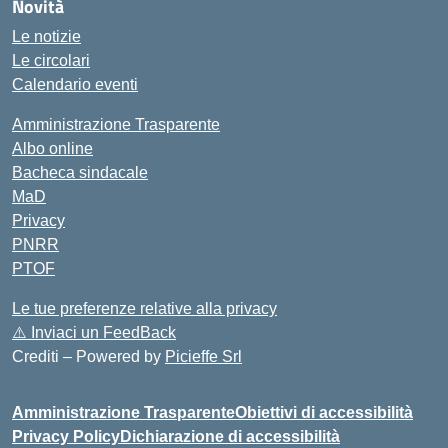
Novità
Le notizie
Le circolari
Calendario eventi
Amministrazione Trasparente
Albo online
Bacheca sindacale
MaD
Privacy
PNRR
PTOF
Le tue preferenze relative alla privacy
⚠️
Inviaci un FeedBack
Crediti – Powered by
Picieffe Srl
Amministrazione Trasparente
Obiettivi di accessibilità
Privacy Policy
Dichiarazione di accessibilità