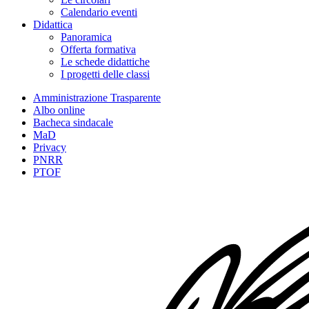
Calendario eventi
Didattica
Panoramica
Offerta formativa
Le schede didattiche
I progetti delle classi
Amministrazione Trasparente
Albo online
Bacheca sindacale
MaD
Privacy
PNRR
PTOF