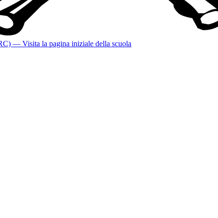
(RC)
— Visita la pagina iniziale della scuola