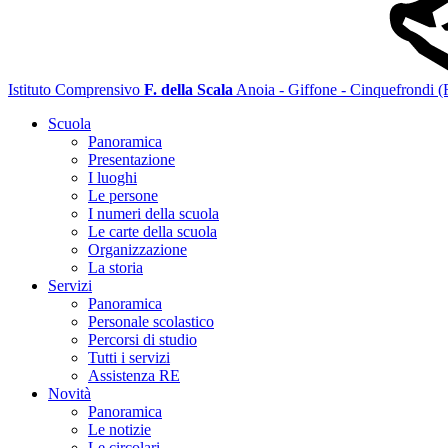
Istituto Comprensivo
F. della Scala
Anoia - Giffone - Cinquefrondi 
Scuola
Panoramica
Presentazione
I luoghi
Le persone
I numeri della scuola
Le carte della scuola
Organizzazione
La storia
Servizi
Panoramica
Personale scolastico
Percorsi di studio
Tutti i servizi
Assistenza RE
Novità
Panoramica
Le notizie
Le circolari