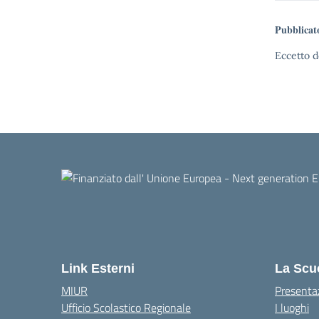
Pubblicat
Eccetto d
Link Esterni
La Scu
MIUR
Presenta
Ufficio Scolastico Regionale
I luoghi