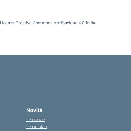
o Licenza Creative Commons Attribuzione 4.0 Italia.
la
Novità
Le notizie
Le circolari