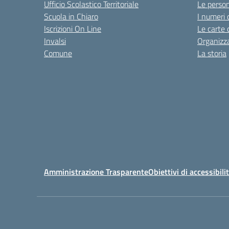
Ufficio Scolastico Territoriale
Le perso
Scuola in Chiaro
I numeri 
Iscrizioni On Line
Le carte 
Invalsi
Organizz
Comune
La storia
Amministrazione Trasparente
Obiettivi di accessibili