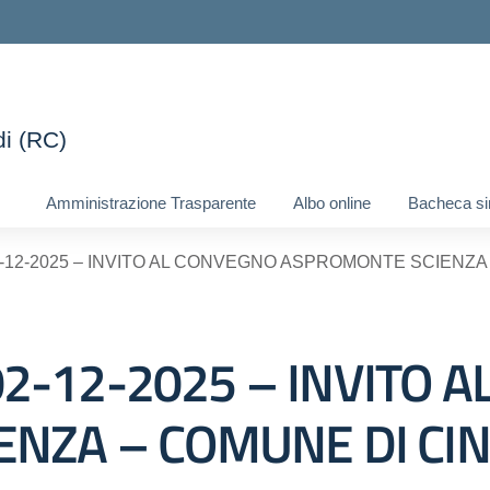
di (RC)
ella scuola
Amministrazione Trasparente
Albo online
Bacheca si
l 02-12-2025 – INVITO AL CONVEGNO ASPROMONTE SCIEN
l 02-12-2025 – INVITO
ENZA – COMUNE DI CI