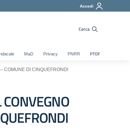
Accedi
Cerca
PTOF
ndacale
MaD
Privacy
PNRR
ZA – COMUNE DI CINQUEFRONDI
 AL CONVEGNO
NQUEFRONDI