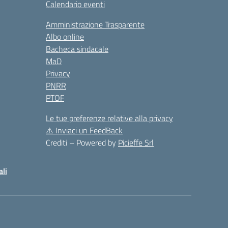
Calendario eventi
Amministrazione Trasparente
Albo online
Bacheca sindacale
MaD
Privacy
PNRR
PTOF
Le tue preferenze relative alla privacy
⚠️
Inviaci un FeedBack
Crediti – Powered by
Picieffe Srl
ali