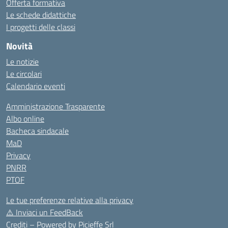
Offerta formativa
Le schede didattiche
I progetti delle classi
Novità
Le notizie
Le circolari
Calendario eventi
Amministrazione Trasparente
Albo online
Bacheca sindacale
MaD
Privacy
PNRR
PTOF
Le tue preferenze relative alla privacy
⚠️
Inviaci un FeedBack
Crediti – Powered by
Picieffe Srl