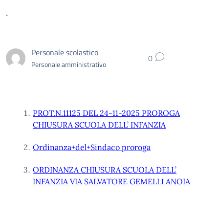
.
Personale scolastico
0
Personale amministrativo
PROT.N.11125 DEL 24-11-2025 PROROGA
CHIUSURA SCUOLA DELL’ INFANZIA
Ordinanza+del+Sindaco proroga
ORDINANZA CHIUSURA SCUOLA DELL’
INFANZIA VIA SALVATORE GEMELLI ANOIA