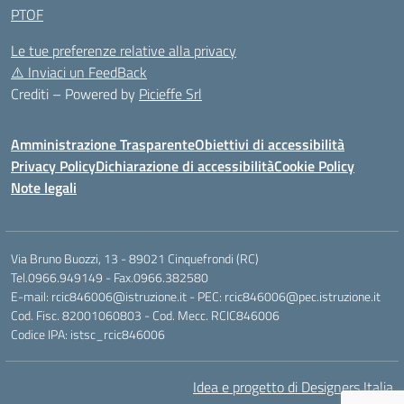
PTOF
Le tue preferenze relative alla privacy
⚠️
Inviaci un FeedBack
Crediti – Powered by
Picieffe Srl
Amministrazione Trasparente
Obiettivi di accessibilità
Privacy Policy
Dichiarazione di accessibilità
Cookie Policy
Note legali
Via Bruno Buozzi, 13 - 89021 Cinquefrondi (RC)
Tel.0966.949149 - Fax.0966.382580
E-mail: rcic846006@istruzione.it - PEC: rcic846006@pec.istruzione.it
Cod. Fisc. 82001060803 - Cod. Mecc. RCIC846006
Codice IPA: istsc_rcic846006
Idea e progetto di Designers Italia