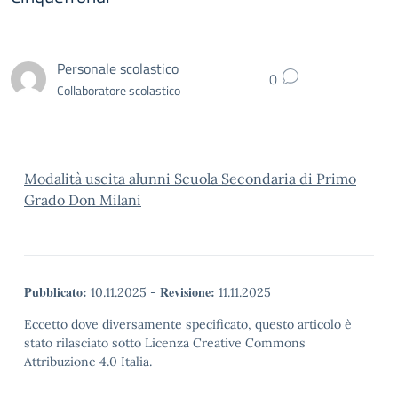
Personale scolastico
0
Collaboratore scolastico
Modalità uscita alunni Scuola Secondaria di Primo
Grado Don Milani
Pubblicato:
Revisione:
10.11.2025
-
11.11.2025
Eccetto dove diversamente specificato, questo articolo è
stato rilasciato sotto Licenza Creative Commons
Attribuzione 4.0 Italia.