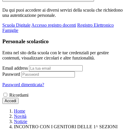
Da qui puoi accedere ai diversi servizi della scuola che richiedono
una autenticazione personale.
Scuola Digitale
Accesso registro docenti
Registro Elettronico
Famiglie
Personale scolastico
Entra nel sito della scuola con le tue credenziali per gestire
contenuti, visualizzare circolari e altre funzionalità.
Email address
Password
Password dimenticata?
Ricordami
Accedi
Home
Novità
Notizie
INCONTRO CON I GENITORI DELLE 1^ SEZIONI