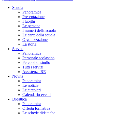
Scuola
Panoramica
Presentazione
I luoghi
Le persone
I numeri della scuola
Le carte della scuola
Organizzazione
La storia
Servizi
Panoramica
Personale scolastico
Percorsi di studio
Tutti i servizi
Assistenza RE
Novità
Panoramica
Le notizie
Le circolari
Calendario eventi
Didattica
Panoramica
Offerta formativa
Le schede didattiche