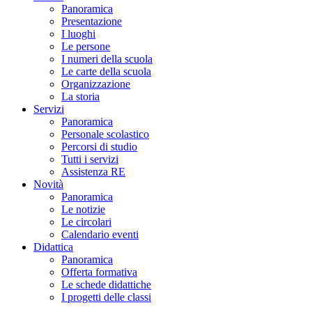
Panoramica
Presentazione
I luoghi
Le persone
I numeri della scuola
Le carte della scuola
Organizzazione
La storia
Servizi
Panoramica
Personale scolastico
Percorsi di studio
Tutti i servizi
Assistenza RE
Novità
Panoramica
Le notizie
Le circolari
Calendario eventi
Didattica
Panoramica
Offerta formativa
Le schede didattiche
I progetti delle classi