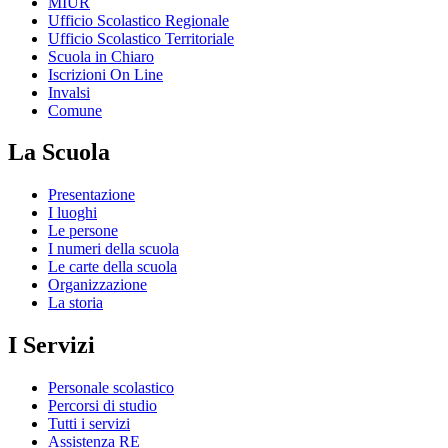
MIUR
Ufficio Scolastico Regionale
Ufficio Scolastico Territoriale
Scuola in Chiaro
Iscrizioni On Line
Invalsi
Comune
La Scuola
Presentazione
I luoghi
Le persone
I numeri della scuola
Le carte della scuola
Organizzazione
La storia
I Servizi
Personale scolastico
Percorsi di studio
Tutti i servizi
Assistenza RE