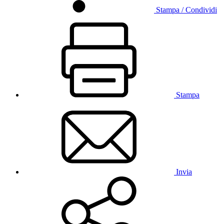
Stampa / Condividi
Stampa
Invia