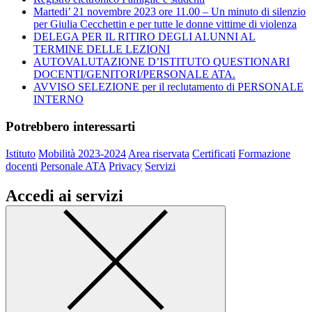
Martedi’ 21 novembre 2023 ore 11.00 – Un minuto di silenzio
per Giulia Cecchettin e per tutte le donne vittime di violenza
DELEGA PER IL RITIRO DEGLI ALUNNI AL
TERMINE DELLE LEZIONI
AUTOVALUTAZIONE D’ISTITUTO QUESTIONARI
DOCENTI/GENITORI/PERSONALE ATA.
AVVISO SELEZIONE per il reclutamento di PERSONALE
INTERNO
Potrebbero interessarti
Istituto
Mobilità 2023-2024
Area riservata
Certificati
Formazione
docenti
Personale ATA
Privacy
Servizi
Accedi ai servizi