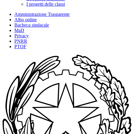
I progetti delle classi
Amministrazione Trasparente
Albo online
Bacheca sindacale
MaD
Privacy
PNRR
PTOF