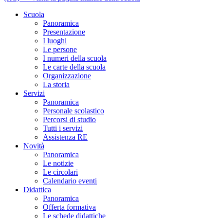
Scuola
Panoramica
Presentazione
I luoghi
Le persone
I numeri della scuola
Le carte della scuola
Organizzazione
La storia
Servizi
Panoramica
Personale scolastico
Percorsi di studio
Tutti i servizi
Assistenza RE
Novità
Panoramica
Le notizie
Le circolari
Calendario eventi
Didattica
Panoramica
Offerta formativa
Le schede didattiche