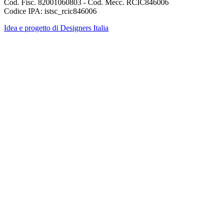
Cod. Fisc. 82001060803 - Cod. Mecc. RCIC846006
Codice IPA: istsc_rcic846006
Idea e progetto di Designers Italia