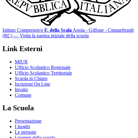
Istituto Comprensivo
F. della Scala
Anoia - Giffone - Cinquefrondi
(RC)
— Visita la pagina iniziale della scuola
Link Esterni
MIUR
Ufficio Scolastico Regionale
Ufficio Scolastico Territoriale
Scuola in Chiaro
Iscrizioni On Line
Invalsi
Comune
La Scuola
Presentazione
I luoghi
Le persone
I numeri della scuola