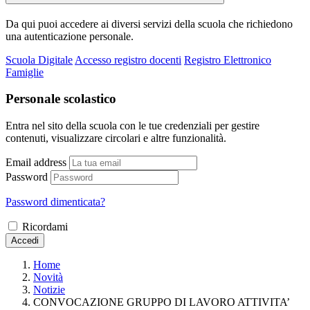
Da qui puoi accedere ai diversi servizi della scuola che richiedono
una autenticazione personale.
Scuola Digitale
Accesso registro docenti
Registro Elettronico
Famiglie
Personale scolastico
Entra nel sito della scuola con le tue credenziali per gestire
contenuti, visualizzare circolari e altre funzionalità.
Email address
Password
Password dimenticata?
Ricordami
Accedi
Home
Novità
Notizie
CONVOCAZIONE GRUPPO DI LAVORO ATTIVITA’