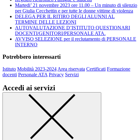
Martedi’ 21 novembre 2023 ore 11.00 – Un minuto di silenzio
per Giulia Cecchettin e per tutte le donne vittime di violenza
DELEGA PER IL RITIRO DEGLI ALUNNI AL
TERMINE DELLE LEZIONI
AUTOVALUTAZIONE D’ISTITUTO QUESTIONARI
DOCENTI/GENITORI/PERSONALE ATA.
AVVISO SELEZIONE per il reclutamento di PERSONALE
INTERNO
Potrebbero interessarti
Istituto
Mobilità 2023-2024
Area riservata
Certificati
Formazione
docenti
Personale ATA
Privacy
Servizi
Accedi ai servizi