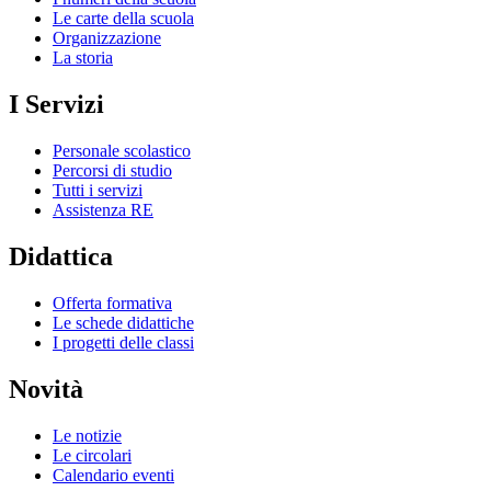
Le carte della scuola
Organizzazione
La storia
I Servizi
Personale scolastico
Percorsi di studio
Tutti i servizi
Assistenza RE
Didattica
Offerta formativa
Le schede didattiche
I progetti delle classi
Novità
Le notizie
Le circolari
Calendario eventi