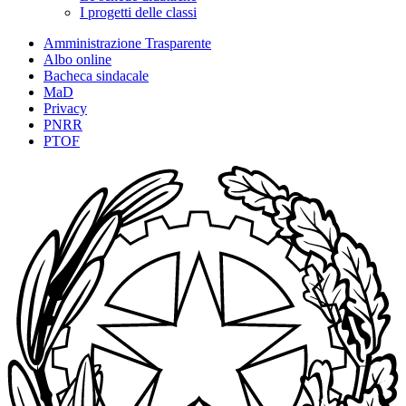
I progetti delle classi
Amministrazione Trasparente
Albo online
Bacheca sindacale
MaD
Privacy
PNRR
PTOF