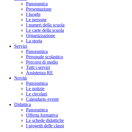
Panoramica
Presentazione
I luoghi
Le persone
I numeri della scuola
Le carte della scuola
Organizzazione
La storia
Servizi
Panoramica
Personale scolastico
Percorsi di studio
Tutti i servizi
Assistenza RE
Novità
Panoramica
Le notizie
Le circolari
Calendario eventi
Didattica
Panoramica
Offerta formativa
Le schede didattiche
I progetti delle classi