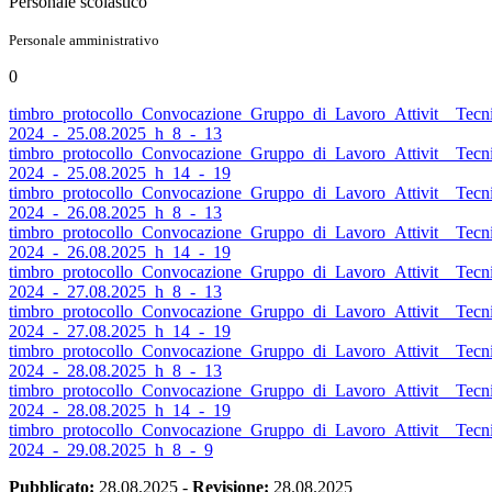
Personale scolastico
Personale amministrativo
0
timbro_protocollo_Convocazione_Gruppo_di_Lavoro_Attivit__Tec
2024_-_25.08.2025_h_8_-_13
timbro_protocollo_Convocazione_Gruppo_di_Lavoro_Attivit__Tec
2024_-_25.08.2025_h_14_-_19
timbro_protocollo_Convocazione_Gruppo_di_Lavoro_Attivit__Tec
2024_-_26.08.2025_h_8_-_13
timbro_protocollo_Convocazione_Gruppo_di_Lavoro_Attivit__Tec
2024_-_26.08.2025_h_14_-_19
timbro_protocollo_Convocazione_Gruppo_di_Lavoro_Attivit__Tec
2024_-_27.08.2025_h_8_-_13
timbro_protocollo_Convocazione_Gruppo_di_Lavoro_Attivit__Tec
2024_-_27.08.2025_h_14_-_19
timbro_protocollo_Convocazione_Gruppo_di_Lavoro_Attivit__Tec
2024_-_28.08.2025_h_8_-_13
timbro_protocollo_Convocazione_Gruppo_di_Lavoro_Attivit__Tec
2024_-_28.08.2025_h_14_-_19
timbro_protocollo_Convocazione_Gruppo_di_Lavoro_Attivit__Tec
2024_-_29.08.2025_h_8_-_9
Pubblicato:
28.08.2025
-
Revisione:
28.08.2025