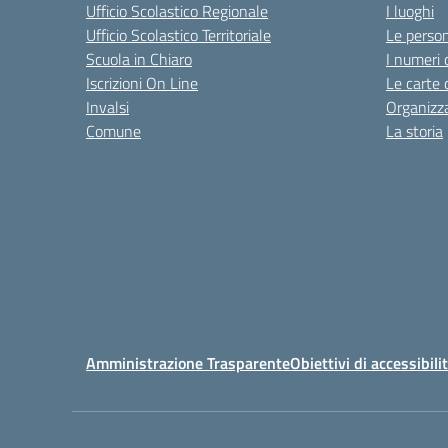
Ufficio Scolastico Regionale
I luoghi
Ufficio Scolastico Territoriale
Le perso
Scuola in Chiaro
I numeri 
Iscrizioni On Line
Le carte 
Invalsi
Organizz
Comune
La storia
Amministrazione Trasparente
Obiettivi di accessibili