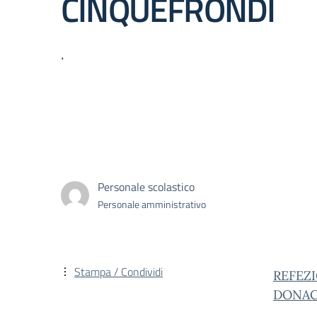
CINQUEFRONDI
.
Personale scolastico
Personale amministrativo
Stampa / Condividi
REFEZ
DONACO