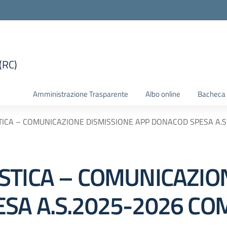
(RC)
la scuola
Amministrazione Trasparente
Albo online
Bacheca 
ICA – COMUNICAZIONE DISMISSIONE APP DONACOD SPESA A.S
STICA – COMUNICAZIO
SA A.S.2025-2026 CO