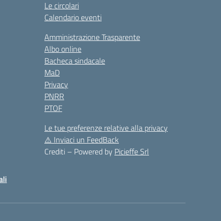
Le circolari
Calendario eventi
Amministrazione Trasparente
Albo online
Bacheca sindacale
MaD
Privacy
PNRR
PTOF
Le tue preferenze relative alla privacy
⚠️
Inviaci un FeedBack
Crediti – Powered by
Picieffe Srl
ali