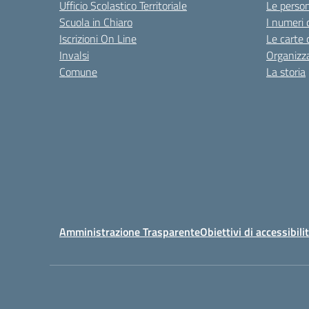
Ufficio Scolastico Territoriale
Le perso
Scuola in Chiaro
I numeri 
Iscrizioni On Line
Le carte 
Invalsi
Organizz
Comune
La storia
Amministrazione Trasparente
Obiettivi di accessibili