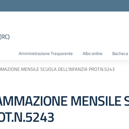
(RC)
la scuola
Amministrazione Trasparente
Albo online
Bacheca 
AZIONE MENSILE SCUOLA DELL’INFANZIA PROT.N.5243
AMMAZIONE MENSILE 
OT.N.5243