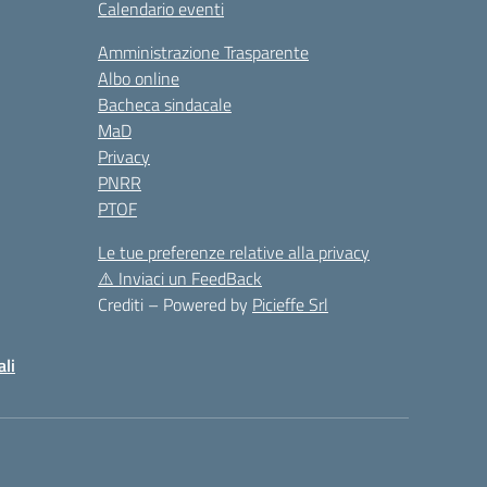
Calendario eventi
Amministrazione Trasparente
Albo online
Bacheca sindacale
MaD
Privacy
PNRR
PTOF
Le tue preferenze relative alla privacy
⚠️
Inviaci un FeedBack
Crediti – Powered by
Picieffe Srl
ali