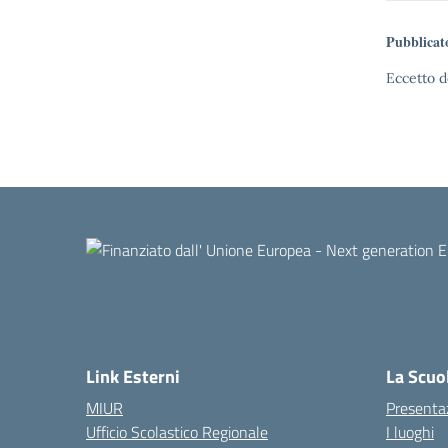
Pubblicat
Eccetto d
Link Esterni
La Scuo
MIUR
Presenta
Ufficio Scolastico Regionale
I luoghi