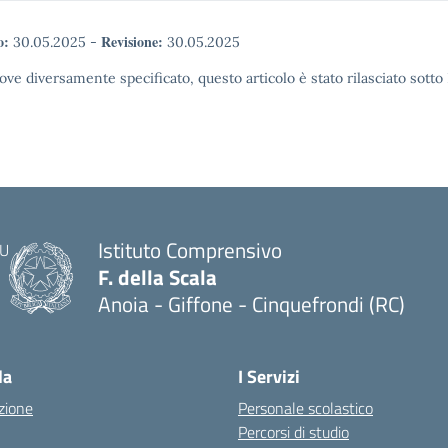
o:
Revisione:
30.05.2025
-
30.05.2025
ove diversamente specificato, questo articolo è stato rilasciato sott
Istituto Comprensivo
F. della Scala
Anoia - Giffone - Cinquefrondi (RC)
— Visita la pagina iniziale della scuola
la
I Servizi
zione
Personale scolastico
Percorsi di studio