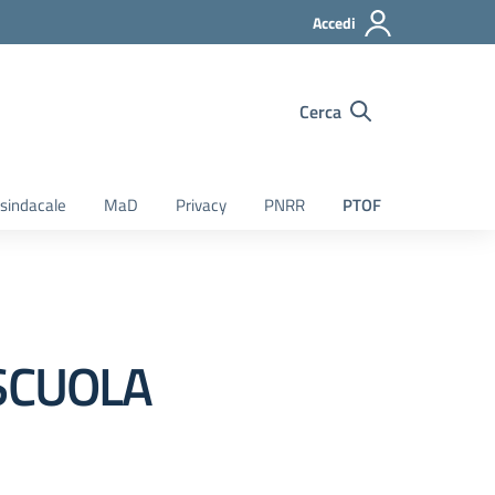
Accedi
Cerca
sindacale
MaD
Privacy
PNRR
PTOF
SCUOLA