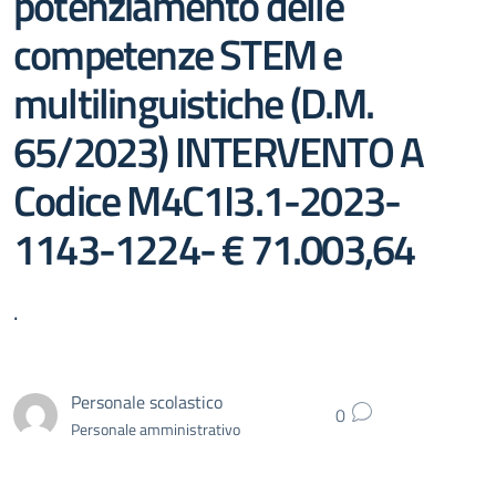
potenziamento delle
competenze STEM e
multilinguistiche (D.M.
65/2023) INTERVENTO A
Codice M4C1I3.1-2023-
1143-1224- € 71.003,64
.
Personale scolastico
0
Personale amministrativo