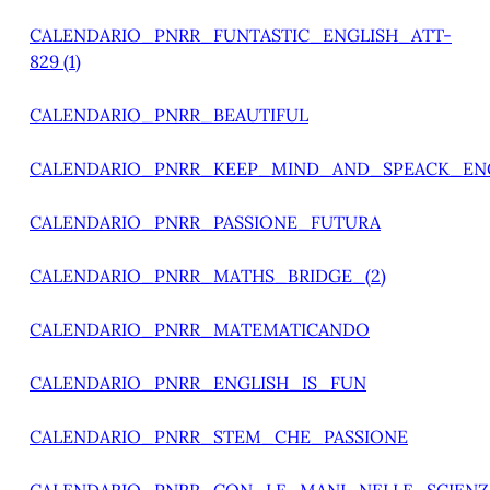
CALENDARIO_PNRR_FUNTASTIC_ENGLISH_ATT-
829 (1)
CALENDARIO_PNRR_BEAUTIFUL
CALENDARIO_PNRR_KEEP_MIND_AND_SPEACK_EN
CALENDARIO_PNRR_PASSIONE_FUTURA
CALENDARIO_PNRR_MATHS_BRIDGE_(2)
CALENDARIO_PNRR_MATEMATICANDO
CALENDARIO_PNRR_ENGLISH_IS_FUN
CALENDARIO_PNRR_STEM_CHE_PASSIONE