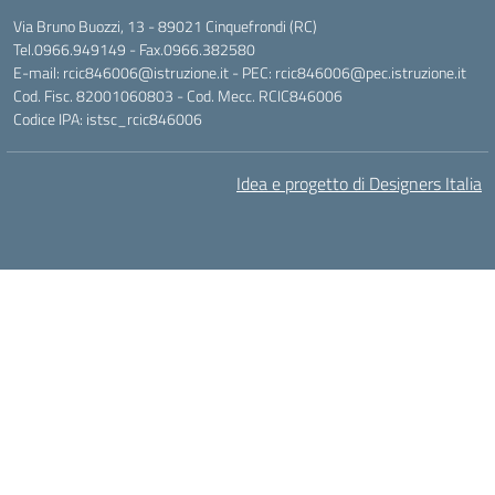
Via Bruno Buozzi, 13 - 89021 Cinquefrondi (RC)
Tel.0966.949149 - Fax.0966.382580
E-mail: rcic846006@istruzione.it - PEC: rcic846006@pec.istruzione.it
Cod. Fisc. 82001060803 - Cod. Mecc. RCIC846006
Codice IPA: istsc_rcic846006
Idea e progetto di Designers Italia