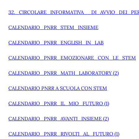
32._CIRCOLARE_INFORMATIVA__DI_AVVIO_DEI_P
CALENDARIO_PNRR_STEM_INSIEME
CALENDARIO_PNRR_ENGLISH_IN_LAB
CALENDARIO_PNRR_EMOZIONARE_CON_LE_STEM
CALENDARIO_PNRR_MATH_LABORATORY (2)
CALENDARIO PNRR A SCUOLA CON STEM
CALENDARIO_PNRR_IL_MIO_FUTURO (1)
CALENDARIO_PNRR_AVANTI_INSIEME (2)
CALENDARIO_PNRR_RIVOLTI_AL_FUTURO (1)