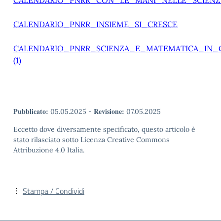
CALENDARIO_PNRR_CON_LE_MANI_NELLE_SCIENZ
CALENDARIO_PNRR_INSIEME_SI_CRESCE
CALENDARIO_PNRR_SCIENZA_E_MATEMATICA_IN_
(1)
Pubblicato:
Revisione:
05.05.2025
-
07.05.2025
Eccetto dove diversamente specificato, questo articolo è
stato rilasciato sotto Licenza Creative Commons
Attribuzione 4.0 Italia.
Stampa / Condividi