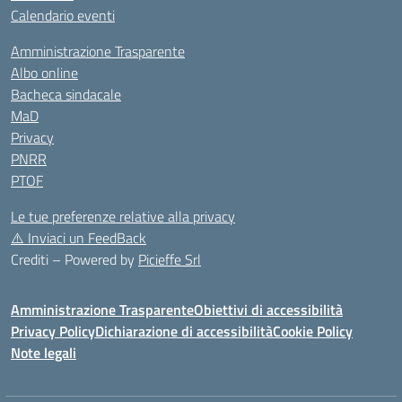
Calendario eventi
Amministrazione Trasparente
Albo online
Bacheca sindacale
MaD
Privacy
PNRR
PTOF
Le tue preferenze relative alla privacy
⚠️
Inviaci un FeedBack
Crediti – Powered by
Picieffe Srl
Amministrazione Trasparente
Obiettivi di accessibilità
Privacy Policy
Dichiarazione di accessibilità
Cookie Policy
Note legali