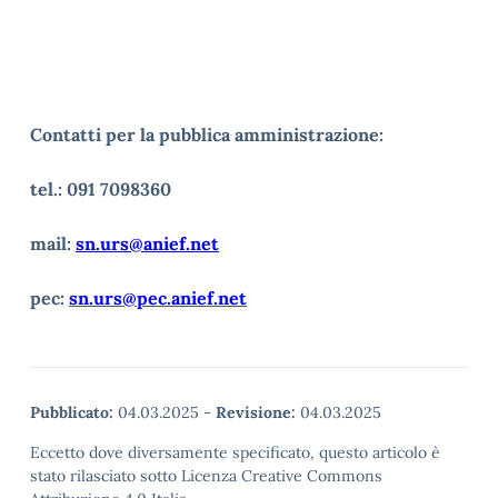
Contatti per la pubblica amministrazione:
tel.: 091 7098360
mail:
sn.urs@anief.net
pec:
sn.urs@pec.anief.net
Pubblicato:
04.03.2025
-
Revisione:
04.03.2025
Eccetto dove diversamente specificato, questo articolo è
stato rilasciato sotto Licenza Creative Commons