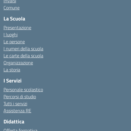
Invalsi
Comune
La Scuola
Presentazione
I luoghi
Le persone
I numeri della scuola
Le carte della scuola
Organizzazione
La storia
I Servizi
Personale scolastico
Percorsi di studio
Tutti i servizi
Assistenza RE
Didattica
Offerta formativa