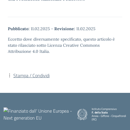
Pubblicato:
11.02.2025
-
Revisione:
11.02.2025
Eccetto dove diversamente specificato, questo articolo è
stato rilasciato sotto Licenza Creative Commons
Attribuzione 4.0 Italia.
Stampa / Condividi
Istituto Comprensivo
F. della Scala
Anoia - Giffone - Cinquefrondi
(RC)
— Visita la pagina iniziale della 