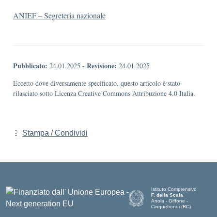
ANIEF – Segreteria nazionale
Pubblicato:
Revisione:
24.01.2025
-
24.01.2025
Eccetto dove diversamente specificato, questo articolo è stato
rilasciato sotto Licenza Creative Commons Attribuzione 4.0 Italia.
Stampa / Condividi
Istituto Comprensivo
F. della Scala
Anoia - Giffone -
Cinquefrondi (RC)
— Visita la pagina iniziale del