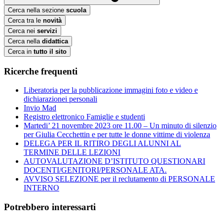
Cerca nella sezione
scuola
Cerca tra le
novità
Cerca nei
servizi
Cerca nella
didattica
Cerca in
tutto il sito
Ricerche frequenti
Liberatoria per la pubblicazione immagini foto e video e
dichiarazionei personali
Invio Mad
Registro elettronico Famiglie e studenti
Martedi’ 21 novembre 2023 ore 11.00 – Un minuto di silenzio
per Giulia Cecchettin e per tutte le donne vittime di violenza
DELEGA PER IL RITIRO DEGLI ALUNNI AL
TERMINE DELLE LEZIONI
AUTOVALUTAZIONE D’ISTITUTO QUESTIONARI
DOCENTI/GENITORI/PERSONALE ATA.
AVVISO SELEZIONE per il reclutamento di PERSONALE
INTERNO
Potrebbero interessarti