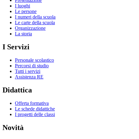
Presentazione
I luoghi
Le persone
I numeri della scuola
Le carte della scuola
Organizzazione
La storia
I Servizi
Personale scolastico
Percorsi di studio
Tutti i servizi
Assistenza RE
Didattica
Offerta formativa
Le schede didattiche
I progetti delle classi
Novità