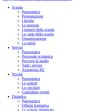
Scuola
Panoramica
Presentazione
I luoghi
Le persone
I numeri della scuola
Le carte della scuola
Organizzazione
La storia
Servizi
Panoramica
Personale scolastico
Percorsi di studio
Tutti i servizi
Assistenza RE
Novità
Panoramica
Le notizie
Le circolari
Calendario eventi
Didattica
Panoramica
Offerta formativa
Le schede didattiche