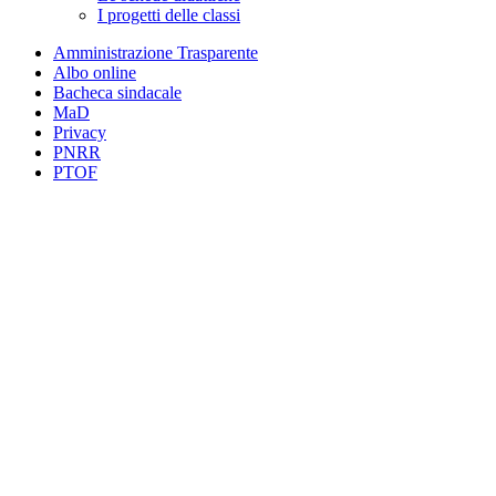
I progetti delle classi
Amministrazione Trasparente
Albo online
Bacheca sindacale
MaD
Privacy
PNRR
PTOF