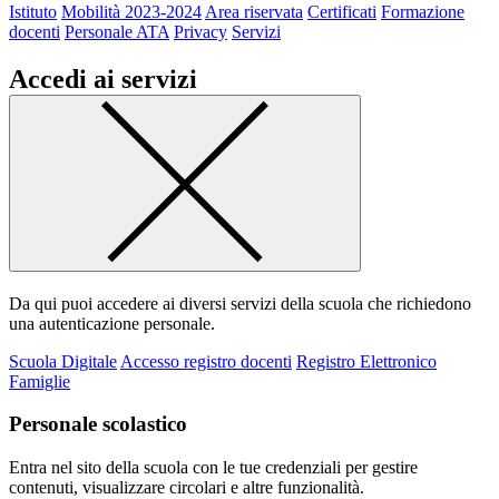
Istituto
Mobilità 2023-2024
Area riservata
Certificati
Formazione
docenti
Personale ATA
Privacy
Servizi
Accedi ai servizi
Da qui puoi accedere ai diversi servizi della scuola che richiedono
una autenticazione personale.
Scuola Digitale
Accesso registro docenti
Registro Elettronico
Famiglie
Personale scolastico
Entra nel sito della scuola con le tue credenziali per gestire
contenuti, visualizzare circolari e altre funzionalità.