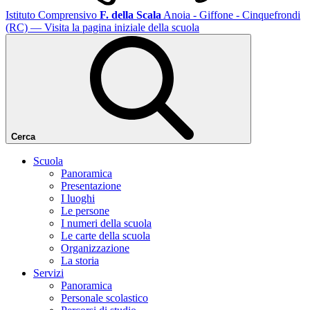
Istituto Comprensivo
F. della Scala
Anoia - Giffone - Cinquefrondi
(RC)
— Visita la pagina iniziale della scuola
Cerca
Scuola
Panoramica
Presentazione
I luoghi
Le persone
I numeri della scuola
Le carte della scuola
Organizzazione
La storia
Servizi
Panoramica
Personale scolastico