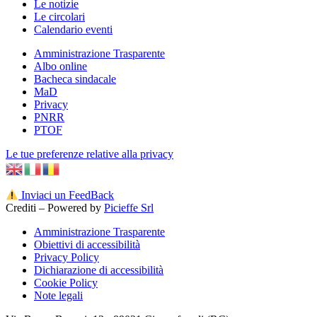
Le notizie
Le circolari
Calendario eventi
Amministrazione Trasparente
Albo online
Bacheca sindacale
MaD
Privacy
PNRR
PTOF
Le tue preferenze relative alla privacy
Inviaci un FeedBack
Crediti – Powered by
Picieffe Srl
Amministrazione Trasparente
Obiettivi di accessibilità
Privacy Policy
Dichiarazione di accessibilità
Cookie Policy
Note legali