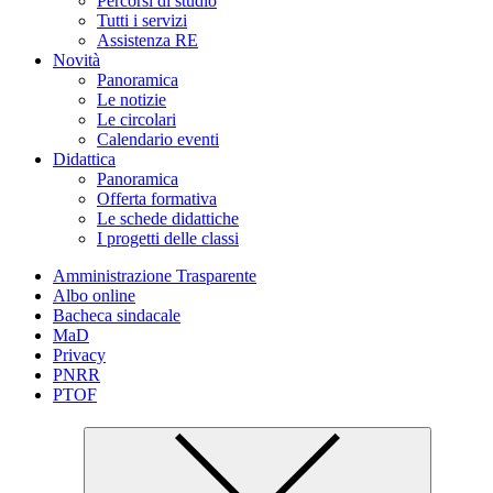
Percorsi di studio
Tutti i servizi
Assistenza RE
Novità
Panoramica
Le notizie
Le circolari
Calendario eventi
Didattica
Panoramica
Offerta formativa
Le schede didattiche
I progetti delle classi
Amministrazione Trasparente
Albo online
Bacheca sindacale
MaD
Privacy
PNRR
PTOF