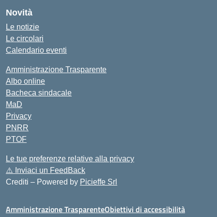
Novità
Le notizie
Le circolari
Calendario eventi
Amministrazione Trasparente
Albo online
Bacheca sindacale
MaD
Privacy
PNRR
PTOF
Le tue preferenze relative alla privacy
⚠️
Inviaci un FeedBack
Crediti – Powered by
Picieffe Srl
Amministrazione Trasparente
Obiettivi di accessibilità