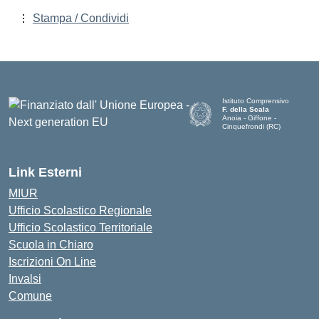
Stampa / Condividi
Istituto Comprensivo
F. della Scala
Anoia - Giffone -
Cinquefrondi (RC)
— Visita la pagina iniziale del
Link Esterni
MIUR
Ufficio Scolastico Regionale
Ufficio Scolastico Territoriale
Scuola in Chiaro
Iscrizioni On Line
Invalsi
Comune