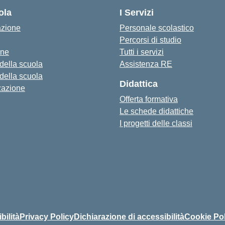
ola
I Servizi
azione
Personale scolastico
Percorsi di studio
one
Tutti i servizi
 della scuola
Assistenza RE
 della scuola
Didattica
zazione
Offerta formativa
Le schede didattiche
I progetti delle classi
bilità
Privacy Policy
Dichiarazione di accessibilità
Cookie Pol