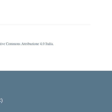
eative Commons Attribuzione 4.0 Italia.
C)
cuola