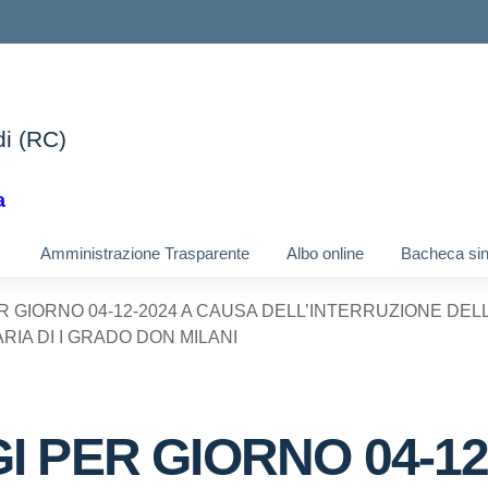
di (RC)
ella scuola
a
Amministrazione Trasparente
Albo online
Bacheca si
ER GIORNO 04-12-2024 A CAUSA DELL’INTERRUZIONE DEL
IA DI I GRADO DON MILANI
GI PER GIORNO 04-12