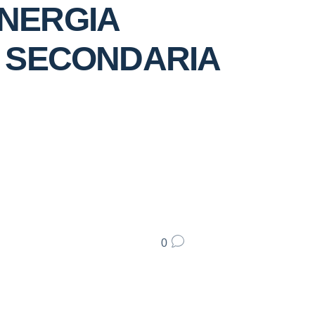
ENERGIA
E SECONDARIA
0