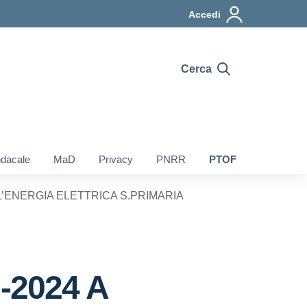
Accedi
Cerca
ndacale
MaD
Privacy
PNRR
PTOF
L’ENERGIA ELETTRICA S.PRIMARIA
-2024 A