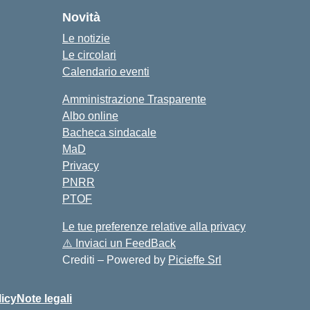
Novità
Le notizie
Le circolari
Calendario eventi
Amministrazione Trasparente
Albo online
Bacheca sindacale
MaD
Privacy
PNRR
PTOF
Le tue preferenze relative alla privacy
⚠️
Inviaci un FeedBack
Crediti – Powered by
Picieffe Srl
icy
Note legali