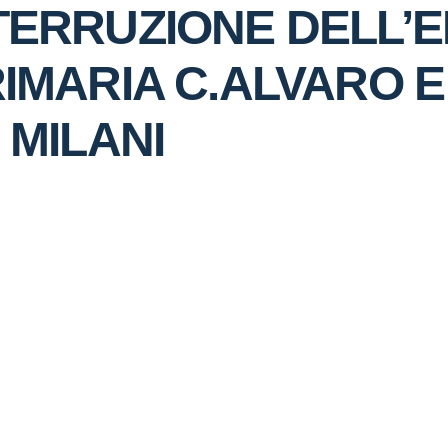
TERRUZIONE DELL’
RIMARIA C.ALVARO 
 MILANI