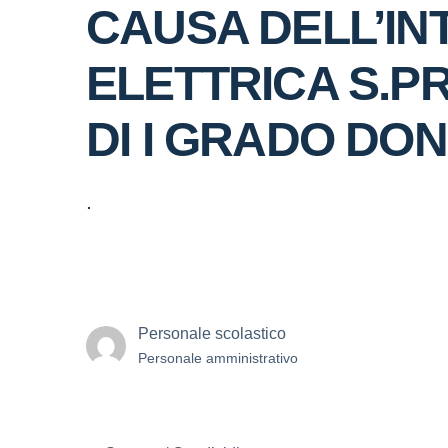
CAUSA DELL’IN
ELETTRICA S.P
DI I GRADO DON
.
Personale scolastico
Personale amministrativo