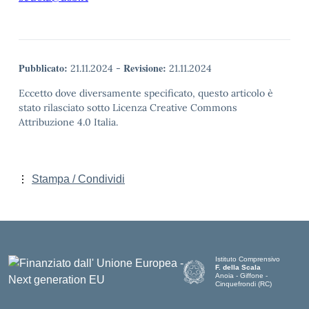
Pubblicato:
Revisione:
21.11.2024
-
21.11.2024
Eccetto dove diversamente specificato, questo articolo è
stato rilasciato sotto Licenza Creative Commons
Attribuzione 4.0 Italia.
Stampa / Condividi
Istituto Comprensivo
F. della Scala
Anoia - Giffone -
Cinquefrondi (RC)
— Visita la pagina iniziale del