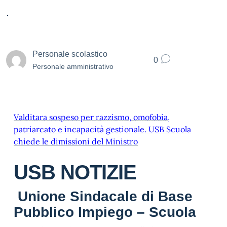
.
Personale scolastico
0
Personale amministrativo
Valditara sospeso per razzismo, omofobia,
patriarcato e incapacità gestionale. USB Scuola
chiede le dimissioni del Ministro
USB NOTIZIE
Unione Sindacale di Base
Pubblico Impiego – Scuola