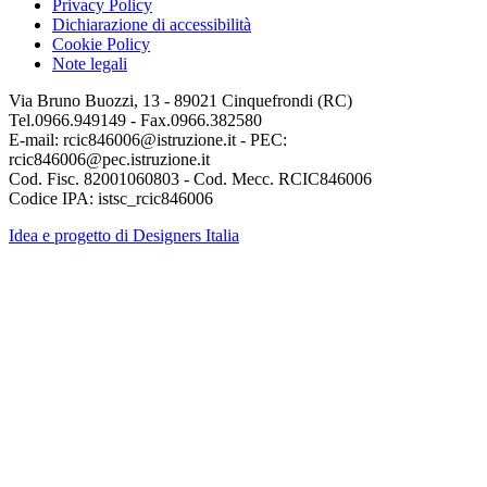
Privacy Policy
Dichiarazione di accessibilità
Cookie Policy
Note legali
Via Bruno Buozzi, 13 - 89021 Cinquefrondi (RC)
Tel.0966.949149 - Fax.0966.382580
E-mail: rcic846006@istruzione.it - PEC:
rcic846006@pec.istruzione.it
Cod. Fisc. 82001060803 - Cod. Mecc. RCIC846006
Codice IPA: istsc_rcic846006
Idea e progetto di Designers Italia