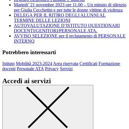
Martedi’ 21 novembre 2023 ore 11.00 – Un minuto di silenzio
per Giulia Cecchettin e per tutte le donne vittime di violenza
DELEGA PER IL RITIRO DEGLI ALUNNI AL
TERMINE DELLE LEZIONI
AUTOVALUTAZIONE D’ISTITUTO QUESTIONARI
DOCENTI/GENITORI/PERSONALE ATA.
AVVISO SELEZIONE per il reclutamento di PERSONALE
INTERNO
Potrebbero interessarti
Istituto
Mobilità 2023-2024
Area riservata
Certificati
Formazione
docenti
Personale ATA
Privacy
Servizi
Accedi ai servizi