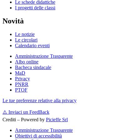
Le schede didattiche
I progetti delle classi
Novità
Le notizie
Le circolari
Calendario eventi
Amministrazione Trasparente
Albo online
Bacheca sindacale
MaD
Privacy
PNRR
PTOF
Le tue preferenze relative alla privacy
⚠️
Inviaci un FeedBack
Crediti – Powered by
Picieffe Srl
Amministrazione Trasparente
Obiettivi di accessibilità