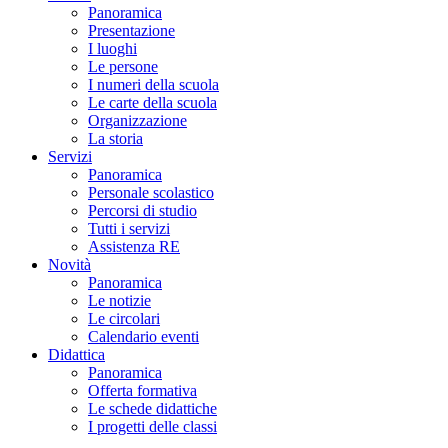
Panoramica
Presentazione
I luoghi
Le persone
I numeri della scuola
Le carte della scuola
Organizzazione
La storia
Servizi
Panoramica
Personale scolastico
Percorsi di studio
Tutti i servizi
Assistenza RE
Novità
Panoramica
Le notizie
Le circolari
Calendario eventi
Didattica
Panoramica
Offerta formativa
Le schede didattiche
I progetti delle classi