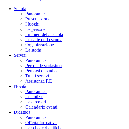
Scuola
Panoramica
Presentazione
I luoghi
Le persone
I numeri della scuola
Le carte della scuola
Organizzazione
La storia
Servizi
Panoramica
Personale scolastico
Percorsi di studio
Tutti i servizi
Assistenza RE
Novità
Panoramica
Le notizie
Le circolari
Calendario eventi
Didattica
Panoramica
Offerta formativa
Le schede didattiche