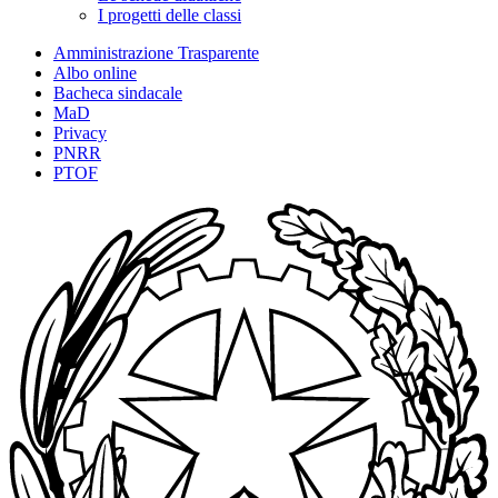
I progetti delle classi
Amministrazione Trasparente
Albo online
Bacheca sindacale
MaD
Privacy
PNRR
PTOF