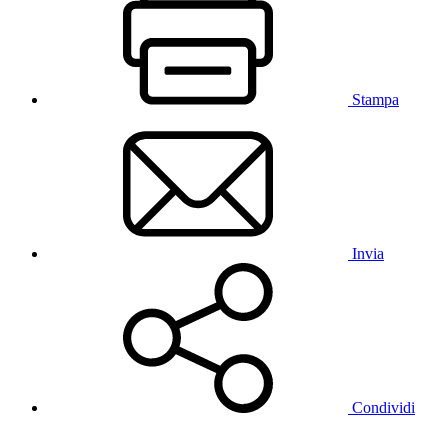
Stampa
Invia
Condividi