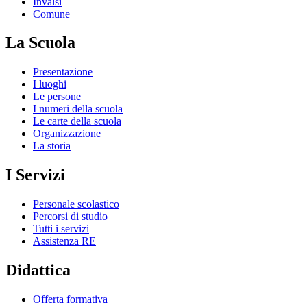
Invalsi
Comune
La Scuola
Presentazione
I luoghi
Le persone
I numeri della scuola
Le carte della scuola
Organizzazione
La storia
I Servizi
Personale scolastico
Percorsi di studio
Tutti i servizi
Assistenza RE
Didattica
Offerta formativa