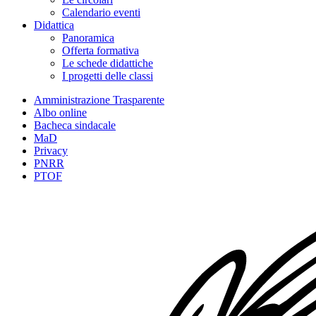
Calendario eventi
Didattica
Panoramica
Offerta formativa
Le schede didattiche
I progetti delle classi
Amministrazione Trasparente
Albo online
Bacheca sindacale
MaD
Privacy
PNRR
PTOF