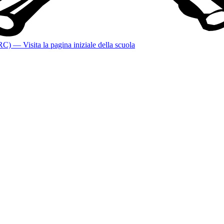
(RC)
— Visita la pagina iniziale della scuola