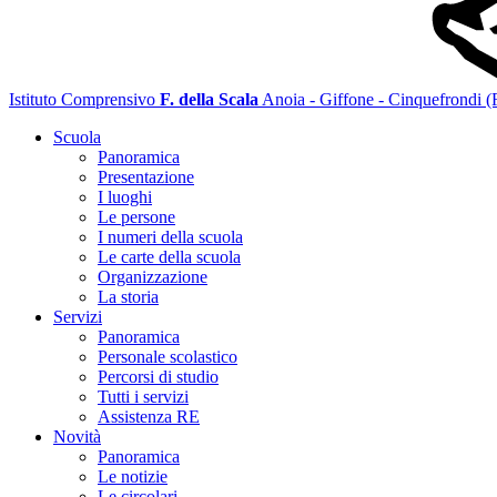
Istituto Comprensivo
F. della Scala
Anoia - Giffone - Cinquefrondi 
Scuola
Panoramica
Presentazione
I luoghi
Le persone
I numeri della scuola
Le carte della scuola
Organizzazione
La storia
Servizi
Panoramica
Personale scolastico
Percorsi di studio
Tutti i servizi
Assistenza RE
Novità
Panoramica
Le notizie
Le circolari