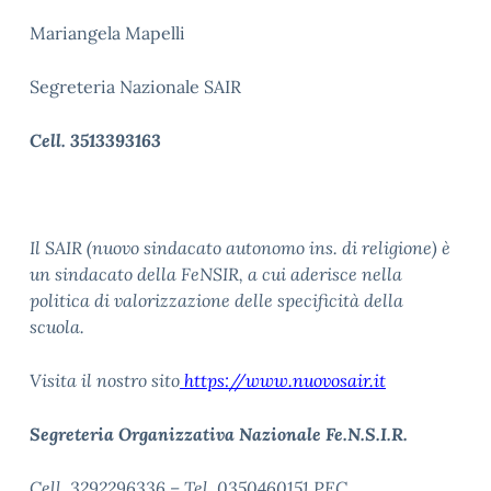
Mariangela Mapelli
Segreteria Nazionale SAIR
Cell. 3513393163
Il SAIR (nuovo sindacato autonomo ins. di religione) è
un sindacato della FeNSIR, a cui aderisce nella
politica di valorizzazione delle specificità della
scuola.
Visita il nostro sito
https://www.nuovosair.it
Segreteria Organizzativa Nazionale Fe.N.S.I.R.
Cell. 3292296336 – Tel. 0350460151 PEC