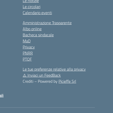
Le notizie
Le circolari
Calendario eventi
Amministrazione Trasparente
Albo online
Bacheca sindacale
MaD
Privacy
PNRR
PTOF
Le tue preferenze relative alla privacy
⚠️
Inviaci un FeedBack
Crediti – Powered by
Picieffe Srl
ali