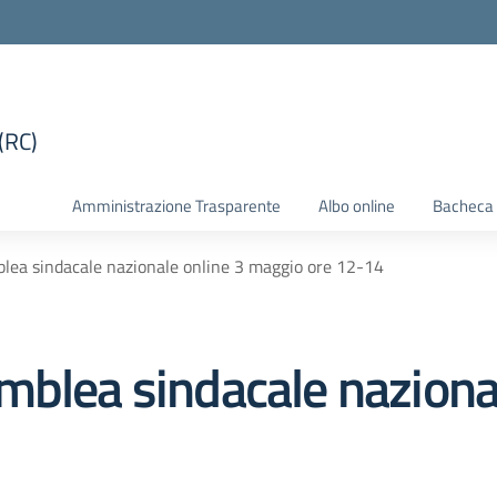
(RC)
la scuola
Amministrazione Trasparente
Albo online
Bacheca 
lea sindacale nazionale online 3 maggio ore 12-14
mblea sindacale nazional