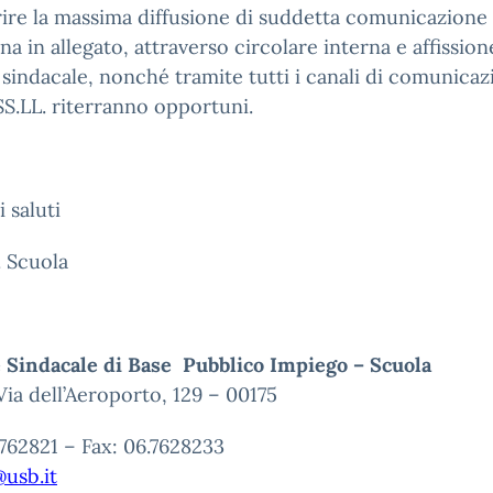
rire la massima diffusione di suddetta comunicazione 
na in allegato, attraverso circolare interna e affission
o sindacale, nonché tramite tutti i canali di comunica
SS.LL. riterranno opportuni.
i saluti
. Scuola
 Sindacale di Base Pubblico Impiego – Scuola
ia dell’Aeroporto, 129 – 00175
.762821 – Fax: 06.7628233
usb.it