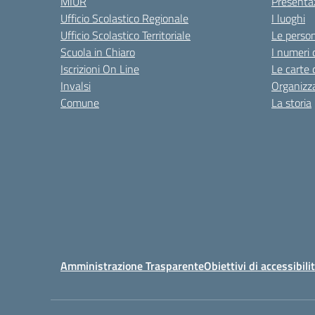
MIUR
Presenta
Ufficio Scolastico Regionale
I luoghi
Ufficio Scolastico Territoriale
Le perso
Scuola in Chiaro
I numeri 
Iscrizioni On Line
Le carte 
Invalsi
Organizz
Comune
La storia
Amministrazione Trasparente
Obiettivi di accessibili