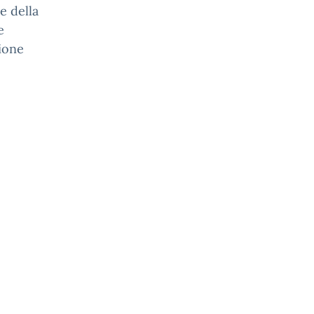
e della
e
zione