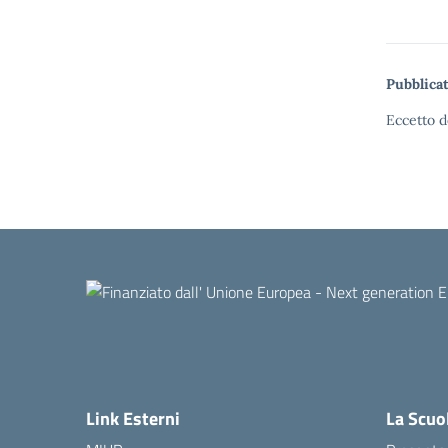
Pubblicat
Eccetto d
Link Esterni
La Scuo