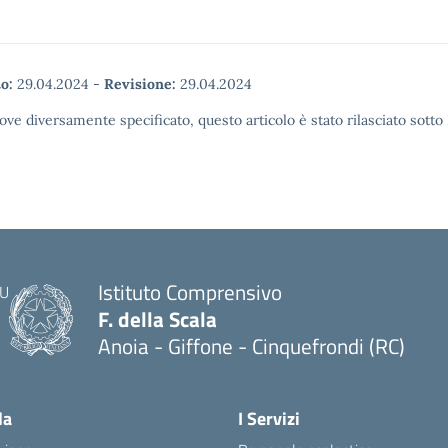
o:
29.04.2024
-
Revisione:
29.04.2024
ove diversamente specificato, questo articolo è stato rilasciato sott
Istituto Comprensivo
F. della Scala
Anoia - Giffone - Cinquefrondi (RC)
— Visita la pagina iniziale della scuola
la
I Servizi