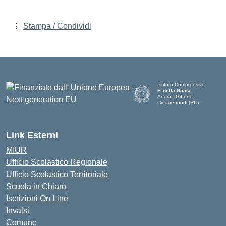
Stampa / Condividi
Istituto Comprensivo
F. della Scala
Anoia - Giffone -
Cinquefrondi (RC)
— Visita la pagina iniziale del
Link Esterni
MIUR
Ufficio Scolastico Regionale
Ufficio Scolastico Territoriale
Scuola in Chiaro
Iscrizioni On Line
Invalsi
Comune