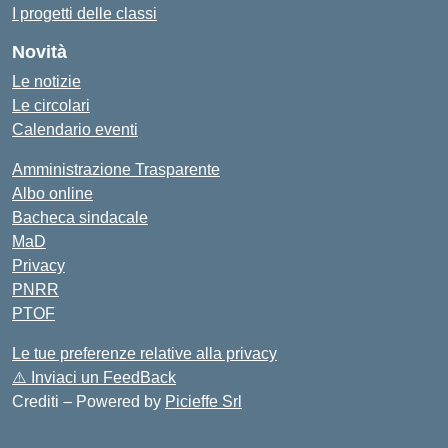
I progetti delle classi
Novità
Le notizie
Le circolari
Calendario eventi
Amministrazione Trasparente
Albo online
Bacheca sindacale
MaD
Privacy
PNRR
PTOF
Le tue preferenze relative alla privacy
⚠️
Inviaci un FeedBack
Crediti – Powered by
Picieffe Srl