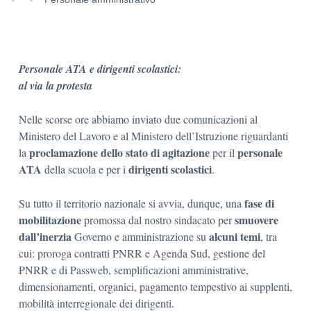
Personale ATA e dirigenti scolastici:
al via la protesta
Nelle scorse ore abbiamo inviato due comunicazioni al
Ministero del Lavoro e al Ministero dell’Istruzione riguardanti
proclamazione dello stato di agitazione
personale
la
per il
ATA
dirigenti scolastici
della scuola e per i
.
fase di
Su tutto il territorio nazionale si avvia, dunque, una
mobilitazione
smuovere
promossa dal nostro sindacato per
dall’inerzia
alcuni temi
Governo e amministrazione su
, tra
cui: proroga contratti PNRR e Agenda Sud, gestione del
PNRR e di Passweb, semplificazioni amministrative,
dimensionamenti, organici, pagamento tempestivo ai supplenti,
mobilità interregionale dei dirigenti.