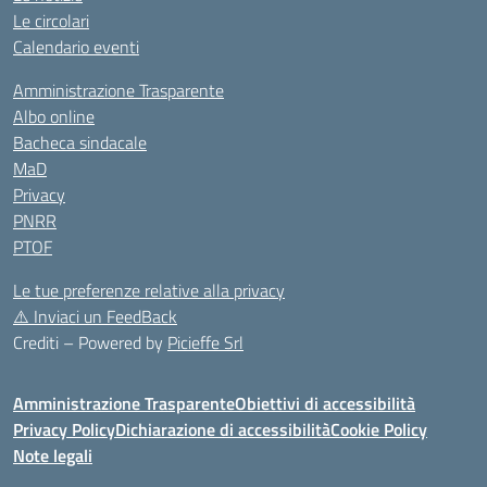
Le circolari
Calendario eventi
Amministrazione Trasparente
Albo online
Bacheca sindacale
MaD
Privacy
PNRR
PTOF
Le tue preferenze relative alla privacy
⚠️
Inviaci un FeedBack
Crediti – Powered by
Picieffe Srl
Amministrazione Trasparente
Obiettivi di accessibilità
Privacy Policy
Dichiarazione di accessibilità
Cookie Policy
Note legali