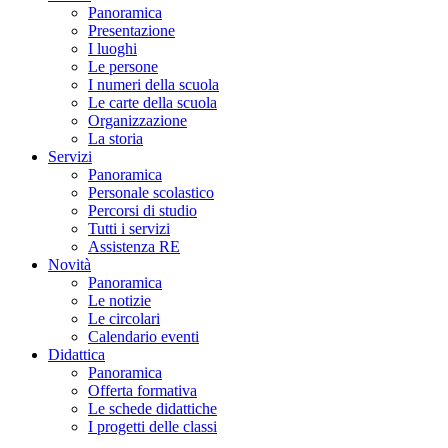
Panoramica
Presentazione
I luoghi
Le persone
I numeri della scuola
Le carte della scuola
Organizzazione
La storia
Servizi
Panoramica
Personale scolastico
Percorsi di studio
Tutti i servizi
Assistenza RE
Novità
Panoramica
Le notizie
Le circolari
Calendario eventi
Didattica
Panoramica
Offerta formativa
Le schede didattiche
I progetti delle classi