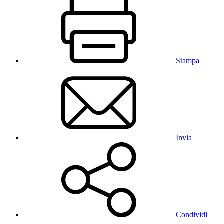
Stampa
Invia
Condividi