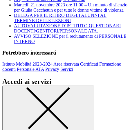
Martedi’ 21 novembre 2023 ore 11.00 – Un minuto di silenzio
per Giulia Cecchettin e per tutte le donne vittime di violenza
DELEGA PER IL RITIRO DEGLI ALUNNI AL
TERMINE DELLE LEZIONI
AUTOVALUTAZIONE D’ISTITUTO QUESTIONARI
DOCENTI/GENITORI/PERSONALE ATA.
AVVISO SELEZIONE per il reclutamento di PERSONALE
INTERNO
Potrebbero interessarti
Istituto
Mobilità 2023-2024
Area riservata
Certificati
Formazione
docenti
Personale ATA
Privacy
Servizi
Accedi ai servizi