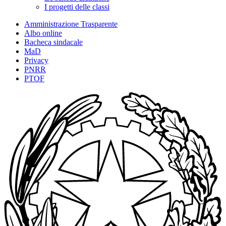
I progetti delle classi
Amministrazione Trasparente
Albo online
Bacheca sindacale
MaD
Privacy
PNRR
PTOF