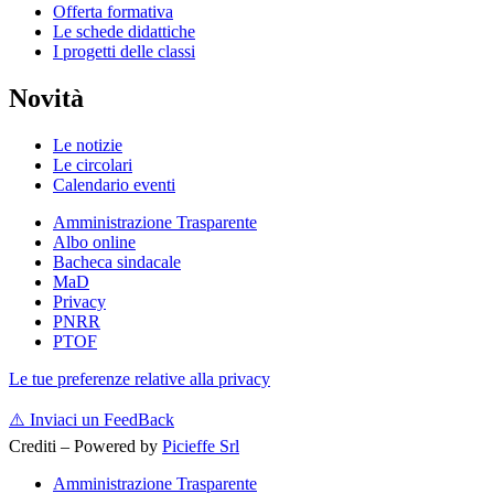
Offerta formativa
Le schede didattiche
I progetti delle classi
Novità
Le notizie
Le circolari
Calendario eventi
Amministrazione Trasparente
Albo online
Bacheca sindacale
MaD
Privacy
PNRR
PTOF
Le tue preferenze relative alla privacy
⚠️
Inviaci un FeedBack
Crediti – Powered by
Picieffe Srl
Amministrazione Trasparente