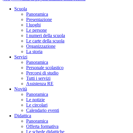
Scuola
Panoramica
Presentazione
I luoghi
Le persone
I numeri della scuola
Le carte della scuola
Organizzazione
La storia
Servizi
Panoramica
Personale scolastico
Percorsi di studio
Tutti i servizi
Assistenza RE
Novità
Panoramica
Le notizie
Le circolari
Calendario eventi
Didattica
Panoramica
Offerta formativa
Le schede didattiche