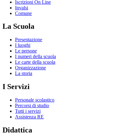
Iscrizioni On Line
Invalsi
Comune
La Scuola
Presentazione
I luoghi
Le persone
I numeri della scuola
Le carte della scuola
Organizzazione
La storia
I Servizi
Personale scolastico
Percorsi di studio
Tutti i servizi
Assistenza RE
Didattica