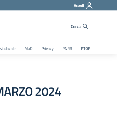
Accedi
Cerca
sindacale
MaD
Privacy
PNRR
PTOF
 MARZO 2024