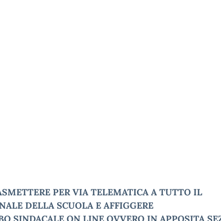
ASMETTERE PER VIA TELEMATICA A TUTTO IL
NALE DELLA SCUOLA E AFFIGGERE
LBO
SINDACALE
ON LINE OVVERO IN APPOSITA SE