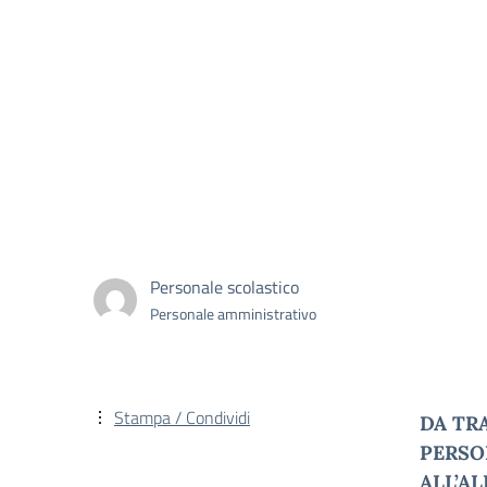
Personale scolastico
Personale amministrativo
Stampa / Condividi
DA TR
PERSO
ALL’A