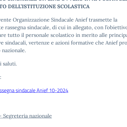
ITO DELL’ISTITUZIONE SCOLASTICA
vente Organizzazione Sindacale Anief trasmette la
e rassegna sindacale, di cui in allegato, con l’obiettiv
re tutto il personale scolastico in merito alle principa
ive sindacali, vertenze e azioni formative che Anief 
o nazionale.
 saluti.
:
ssegna sindacale Anief 10-2024
 Segreteria nazionale