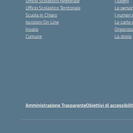
Ufficio Scolastico Regionale
I luoghi
Ufficio Scolastico Territoriale
Le perso
Scuola in Chiaro
I numeri 
Iscrizioni On Line
Le carte 
Invalsi
Organizz
Comune
La storia
Amministrazione Trasparente
Obiettivi di accessibili