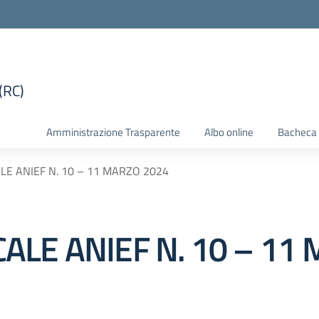
(RC)
la scuola
Amministrazione Trasparente
Albo online
Bacheca 
E ANIEF N. 10 – 11 MARZO 2024
ALE ANIEF N. 10 – 11