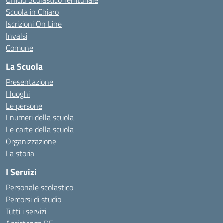
Ufficio Scolastico Territoriale
Scuola in Chiaro
Iscrizioni On Line
Invalsi
Comune
La Scuola
Presentazione
I luoghi
Le persone
I numeri della scuola
Le carte della scuola
Organizzazione
La storia
I Servizi
Personale scolastico
Percorsi di studio
Tutti i servizi