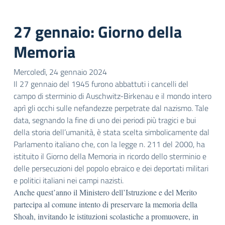
27 gennaio: Giorno della
Memoria
Mercoledì, 24 gennaio 2024
Il 27 gennaio del 1945 furono abbattuti i cancelli del
campo di sterminio di Auschwitz-Birkenau e il mondo intero
aprì gli occhi sulle nefandezze perpetrate dal nazismo. Tale
data, segnando la fine di uno dei periodi più tragici e bui
della storia dell’umanità, è stata scelta simbolicamente dal
Parlamento italiano che, con la legge n. 211 del 2000, ha
istituito il Giorno della Memoria in ricordo dello sterminio e
delle persecuzioni del popolo ebraico e dei deportati militari
e politici italiani nei campi nazisti.
Anche quest’anno il Ministero dell’Istruzione e del Merito
partecipa al comune intento di preservare la memoria della
Shoah, invitando le istituzioni scolastiche a promuovere, in