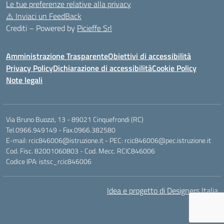
Le tue preferenze relative alla privacy
⚠️
Inviaci un FeedBack
Crediti – Powered by
Picieffe Srl
Amministrazione Trasparente
Obiettivi di accessibilità
Privacy Policy
Dichiarazione di accessibilità
Cookie Policy
Note legali
Via Bruno Buozzi, 13 - 89021 Cinquefrondi (RC)
Tel.0966.949149 - Fax.0966.382580
E-mail: rcic846006@istruzione.it - PEC: rcic846006@pec.istruzione.it
Cod. Fisc. 82001060803 - Cod. Mecc. RCIC846006
Codice IPA: istsc_rcic846006
Idea e progetto di Designers Italia