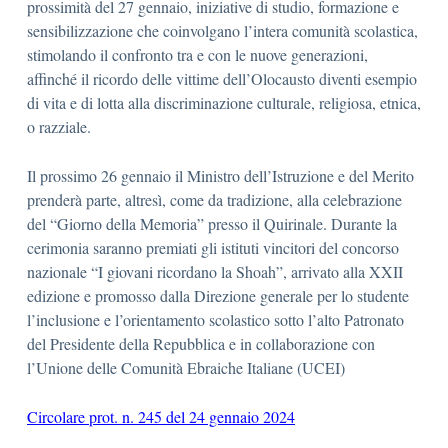
prossimità del 27 gennaio, iniziative di studio, formazione e
sensibilizzazione che coinvolgano l’intera comunità scolastica,
stimolando il confronto tra e con le nuove generazioni,
affinché il ricordo delle vittime dell’Olocausto diventi esempio
di vita e di lotta alla discriminazione culturale, religiosa, etnica,
o razziale.
Il prossimo 26 gennaio il Ministro dell’Istruzione e del Merito
prenderà parte, altresì, come da tradizione, alla celebrazione
del “Giorno della Memoria” presso il Quirinale. Durante la
cerimonia saranno premiati gli istituti vincitori del concorso
nazionale “I giovani ricordano la Shoah”, arrivato alla XXII
edizione e promosso dalla Direzione generale per lo studente
l’inclusione e l’orientamento scolastico sotto l’alto Patronato
del Presidente della Repubblica e in collaborazione con
l’Unione delle Comunità Ebraiche Italiane (UCEI)
Circolare prot. n. 245 del 24 gennaio 2024