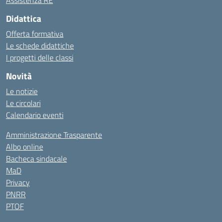
Assistenza RE
Didattica
Offerta formativa
Le schede didattiche
I progetti delle classi
Novità
Le notizie
Le circolari
Calendario eventi
Amministrazione Trasparente
Albo online
Bacheca sindacale
MaD
Privacy
PNRR
PTOF