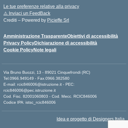
Le tue preferenze relative alla privacy
⚠️
Inviaci un FeedBack
Crediti – Powered by
Picieffe Srl
Amministrazione Trasparente
Obiettivi di accessibilità
Privacy Policy
Dichiarazione di accessibilità
Cookie Policy
Note legali
Via Bruno Buozzi, 13 - 89021 Cinquefrondi (RC)
Tel.0966.949149 - Fax.0966.382580
E-mail: rcic846006@istruzione.it - PEC:
rcic846006@pec.istruzione.it
Cod. Fisc. 82001060803 - Cod. Mecc. RCIC846006
Codice IPA: istsc_rcic846006
Idea e progetto di Designers Italia