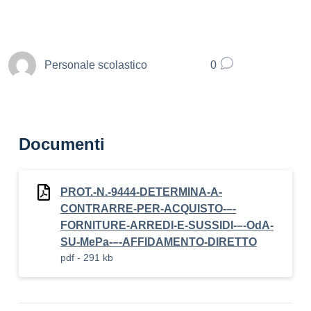
Personale scolastico
0
Documenti
PROT.-N.-9444-DETERMINA-A-
CONTRARRE-PER-ACQUISTO-–-
FORNITURE-ARREDI-E-SUSSIDI-–-OdA-
SU-MePa-–-AFFIDAMENTO-DIRETTO
pdf - 291 kb