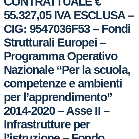
CONTRATTUALE €
55.327,05 IVA ESCLUSA –
CIG: 9547036F53 – Fondi
Strutturali Europei –
Programma Operativo
Nazionale “Per la scuola,
competenze e ambienti
per l’apprendimento”
2014-2020 – Asse II –
Infrastrutture per
l’istruzione – Fondo