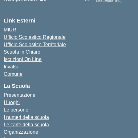
Cinquefrondi (RC)
— Visita la pagina iniziale del
Link Esterni
MIUR
Ufficio Scolastico Regionale
Ufficio Scolastico Territoriale
Scuola in Chiaro
Iscrizioni On Line
Invalsi
Comune
La Scuola
Presentazione
I luoghi
Le persone
I numeri della scuola
Le carte della scuola
Organizzazione