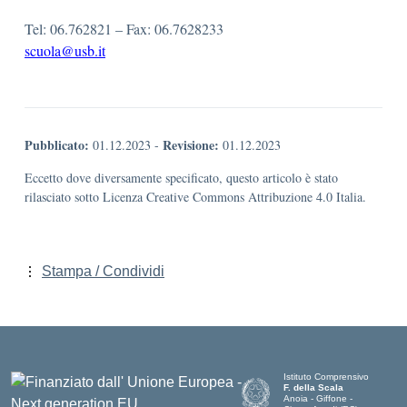
Tel: 06.762821 – Fax: 06.7628233
scuola@usb.it
Pubblicato:
Revisione:
01.12.2023
-
01.12.2023
Eccetto dove diversamente specificato, questo articolo è stato
rilasciato sotto Licenza Creative Commons Attribuzione 4.0 Italia.
Stampa / Condividi
Istituto Comprensivo
F. della Scala
Anoia - Giffone -