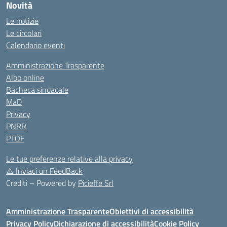
Novità
Le notizie
Le circolari
Calendario eventi
Amministrazione Trasparente
Albo online
Bacheca sindacale
MaD
Privacy
PNRR
PTOF
Le tue preferenze relative alla privacy
⚠️
Inviaci un FeedBack
Crediti – Powered by
Picieffe Srl
Amministrazione Trasparente
Obiettivi di accessibilità
Privacy Policy
Dichiarazione di accessibilità
Cookie Policy