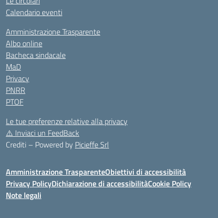
Le circolari
Calendario eventi
Amministrazione Trasparente
Albo online
Bacheca sindacale
MaD
Privacy
PNRR
PTOF
Le tue preferenze relative alla privacy
⚠️
Inviaci un FeedBack
Crediti – Powered by
Picieffe Srl
Amministrazione Trasparente
Obiettivi di accessibilità
Privacy Policy
Dichiarazione di accessibilità
Cookie Policy
Note legali