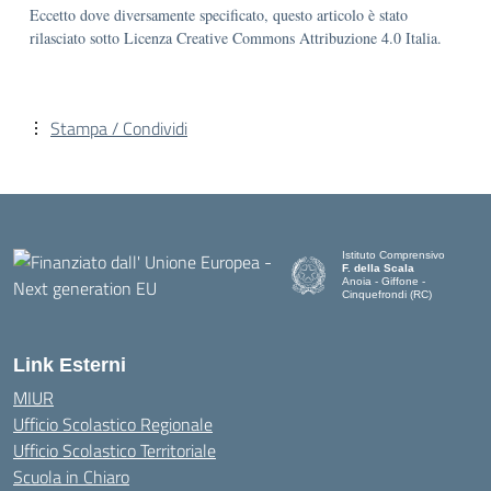
Eccetto dove diversamente specificato, questo articolo è stato
rilasciato sotto Licenza Creative Commons Attribuzione 4.0 Italia.
Stampa / Condividi
Istituto Comprensivo
F. della Scala
Anoia - Giffone -
Cinquefrondi (RC)
— Visita la pagina iniziale del
Link Esterni
MIUR
Ufficio Scolastico Regionale
Ufficio Scolastico Territoriale
Scuola in Chiaro