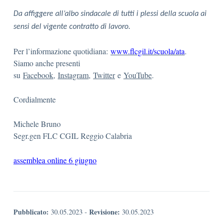
Da affiggere all’albo sindacale di tutti i plessi della scuola ai
sensi del vigente contratto di lavoro.
Per l’informazione quotidiana:
www.flcgil.it/scuola/ata
.
Siamo anche presenti
su
Facebook
,
Instagram
,
Twitter
e
YouTube
.
Cordialmente
Michele Bruno
Segr.gen FLC CGIL Reggio Calabria
assemblea online 6 giugno
Pubblicato:
Revisione:
30.05.2023
-
30.05.2023