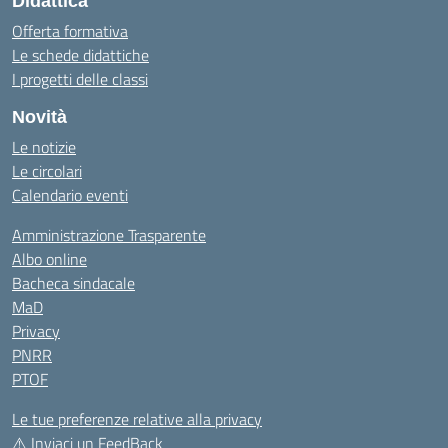
Didattica
Offerta formativa
Le schede didattiche
I progetti delle classi
Novità
Le notizie
Le circolari
Calendario eventi
Amministrazione Trasparente
Albo online
Bacheca sindacale
MaD
Privacy
PNRR
PTOF
Le tue preferenze relative alla privacy
⚠️
Inviaci un FeedBack