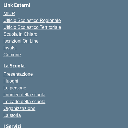
Link Esterni
MIUR
Ufficio Scolastico Regionale
Ufficio Scolastico Territoriale
Scuola in Chiaro
Iscrizioni On Line
Invalsi
Comune
La Scuola
Presentazione
I luoghi
Le persone
I numeri della scuola
Le carte della scuola
Organizzazione
La storia
I Servizi