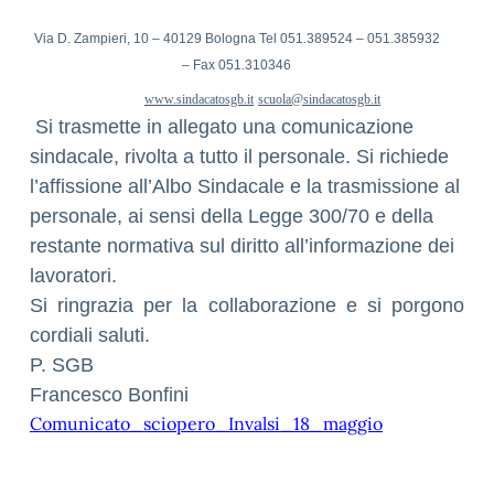
Via D. Zampieri, 10 – 40129 Bologna Tel 051.389524 – 051.385932
– Fax 051.310346
www.sindacatosgb.it
scuola@sindacatosgb.it
Si trasmette in allegato una comunicazione
sindacale, rivolta a tutto il personale. Si richiede
l’affissione all’Albo Sindacale e la trasmissione al
personale, ai sensi della Legge 300/70 e della
restante normativa sul diritto all’informazione dei
lavoratori.
Si ringrazia per la collaborazione e si porgono
cordiali saluti.
P. SGB
Francesco Bonfini
Comunicato_sciopero_Invalsi_18_maggio