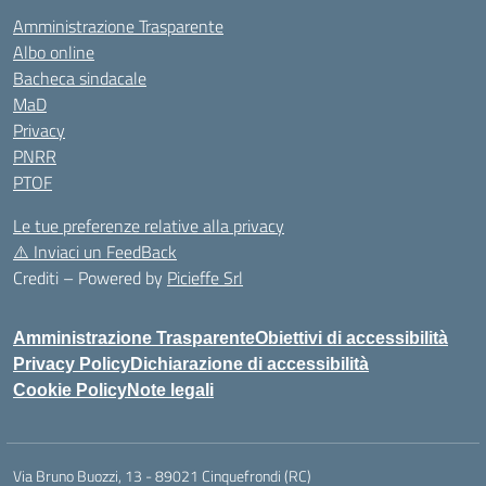
Amministrazione Trasparente
Albo online
Bacheca sindacale
MaD
Privacy
PNRR
PTOF
Le tue preferenze relative alla privacy
⚠️
Inviaci un FeedBack
Crediti – Powered by
Picieffe Srl
Amministrazione Trasparente
Obiettivi di accessibilità
Privacy Policy
Dichiarazione di accessibilità
Cookie Policy
Note legali
Via Bruno Buozzi, 13 - 89021 Cinquefrondi (RC)