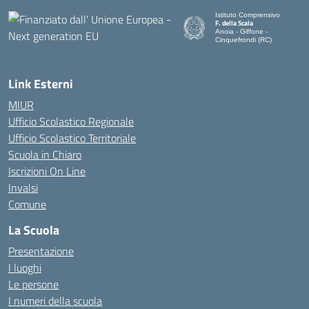
Istituto Comprensivo
F. della Scala
Anoia - Giffone -
Cinquefrondi (RC)
— Visita la pagina iniziale del
Link Esterni
MIUR
Ufficio Scolastico Regionale
Ufficio Scolastico Territoriale
Scuola in Chiaro
Iscrizioni On Line
Invalsi
Comune
La Scuola
Presentazione
I luoghi
Le persone
I numeri della scuola