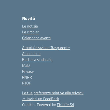
Novità
Le notizie
Le circolari
Calendario eventi
Amministrazione Trasparente
Albo online
Bacheca sindacale
MaD
Privacy
PNRR
PTOF
Le tue preferenze relative alla privacy
⚠️
Inviaci un FeedBack
Crediti – Powered by
Picieffe Srl