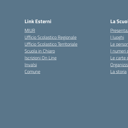
Link Esterni
La Scuo
MIUR
Presenta
Ufficio Scolastico Regionale
I luoghi
Ufficio Scolastico Territoriale
Le perso
Scuola in Chiaro
I numeri 
Iscrizioni On Line
Le carte 
Invalsi
Organizz
Comune
La storia