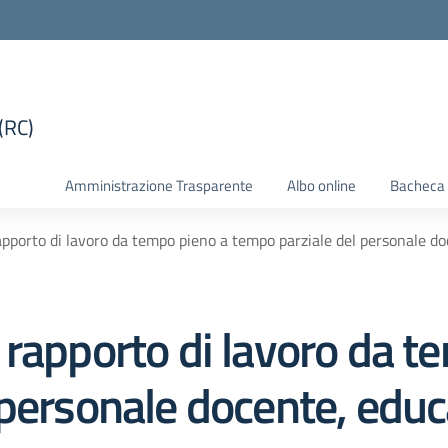
(RC)
la scuola
Amministrazione Trasparente
Albo online
Bacheca 
apporto di lavoro da tempo pieno a tempo parziale del personale d
 rapporto di lavoro da t
personale docente, educ