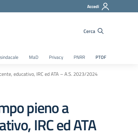
Accedi
Cerca
sindacale
MaD
Privacy
PNRR
PTOF
ocente, educativo, IRC ed ATA – A.S. 2023/2024
empo pieno a
ativo, IRC ed ATA