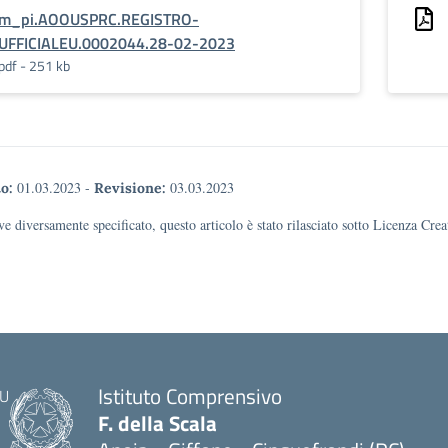
m_pi.AOOUSPRC.REGISTRO-
UFFICIALEU.0002044.28-02-2023
pdf - 251 kb
01.03.2023
-
03.03.2023
o:
Revisione:
e diversamente specificato, questo articolo è stato rilasciato sotto Licenza Cr
Istituto Comprensivo
F. della Scala