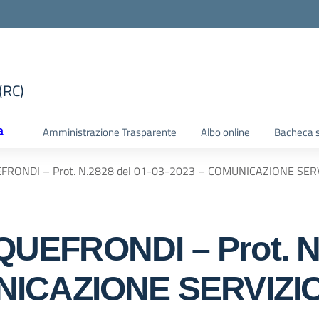
(RC)
la scuola
a
Amministrazione Trasparente
Albo online
Bacheca s
FRONDI – Prot. N.2828 del 01-03-2023 – COMUNICAZIONE SE
EFRONDI – Prot. N.
UNICAZIONE SERVIZ