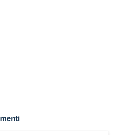
menti