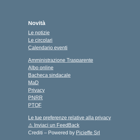
ola
Novità
Le notizie
Le circolari
Calendario eventi
Amministrazione Trasparente
Albo online
Bacheca sindacale
MaD
Privacy
PNRR
PTOF
Le tue preferenze relative alla privacy
⚠️
Inviaci un FeedBack
Crediti – Powered by
Picieffe Srl