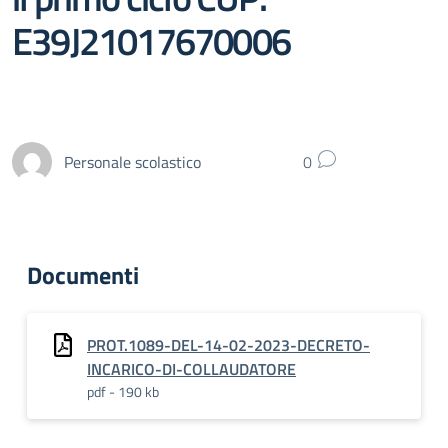
E39J21017670006
Personale scolastico
0
Documenti
PROT.1089-DEL-14-02-2023-DECRETO-
INCARICO-DI-COLLAUDATORE
pdf - 190 kb