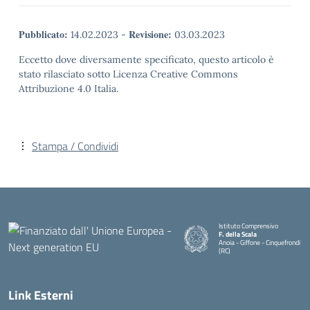
Pubblicato:
Revisione:
14.02.2023
-
03.03.2023
Eccetto dove diversamente specificato, questo articolo è
stato rilasciato sotto Licenza Creative Commons
Attribuzione 4.0 Italia.
Stampa / Condividi
Istituto Comprensivo
F. della Scala
Anoia - Giffone - Cinquefrondi
(RC)
— Visita la pagina iniziale della 
Link Esterni