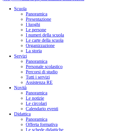
Scuola
Panoramica
Presentazione
I luoghi
Le persone
I numeri della scuola
Le carte della scuola
Organizzazione
La storia
Servizi
Panoramica
Personale scolastico
Percorsi di studio
Tutti i servizi
Assistenza RE
Novità
Panoramica
Le notizie
Le circolari
Calendario eventi
Didattica
Panoramica
Offerta formativa
Le schede didattiche