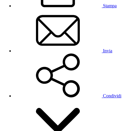
Stampa
Invia
Condividi