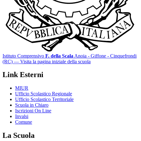
Istituto Comprensivo
F. della Scala
Anoia - Giffone - Cinquefrondi
(RC)
— Visita la pagina iniziale della scuola
Link Esterni
MIUR
Ufficio Scolastico Regionale
Ufficio Scolastico Territoriale
Scuola in Chiaro
Iscrizioni On Line
Invalsi
Comune
La Scuola