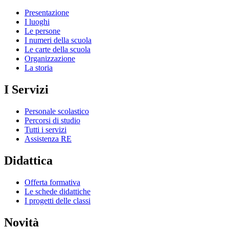
Presentazione
I luoghi
Le persone
I numeri della scuola
Le carte della scuola
Organizzazione
La storia
I Servizi
Personale scolastico
Percorsi di studio
Tutti i servizi
Assistenza RE
Didattica
Offerta formativa
Le schede didattiche
I progetti delle classi
Novità