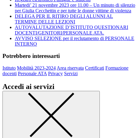
Martedi’ 21 novembre 2023 ore 11.00 – Un minuto di silenzio
per Giulia Cecchettin e per tutte le donne vittime di violenza
DELEGA PER IL RITIRO DEGLI ALUNNI AL
TERMINE DELLE LEZIONI
AUTOVALUTAZIONE D’ISTITUTO QUESTIONARI
DOCENTI/GENITORI/PERSONALE ATA.
AVVISO SELEZIONE per il reclutamento di PERSONALE
INTERNO
Potrebbero interessarti
Istituto
Mobilità 2023-2024
Area riservata
Certificati
Formazione
docenti
Personale ATA
Privacy
Servizi
Accedi ai servizi