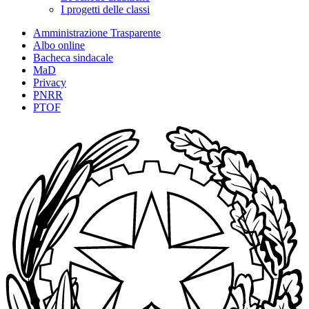
I progetti delle classi
Amministrazione Trasparente
Albo online
Bacheca sindacale
MaD
Privacy
PNRR
PTOF