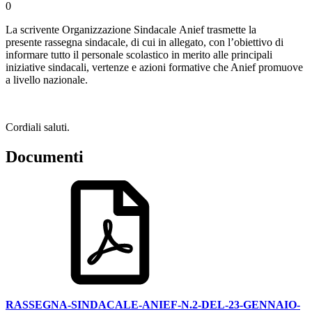
0
La scrivente Organizzazione Sindacale Anief trasmette la
presente rassegna sindacale, di cui in allegato, con l’obiettivo di
informare tutto il personale scolastico in merito alle principali
iniziative sindacali, vertenze e azioni formative che Anief promuove
a livello nazionale.
Cordiali saluti.
Documenti
RASSEGNA-SINDACALE-ANIEF-N.2-DEL-23-GENNAIO-