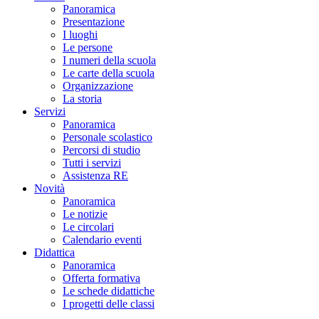
Panoramica
Presentazione
I luoghi
Le persone
I numeri della scuola
Le carte della scuola
Organizzazione
La storia
Servizi
Panoramica
Personale scolastico
Percorsi di studio
Tutti i servizi
Assistenza RE
Novità
Panoramica
Le notizie
Le circolari
Calendario eventi
Didattica
Panoramica
Offerta formativa
Le schede didattiche
I progetti delle classi