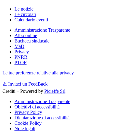
Le notizie
Le circolari
Calendario eventi
Amministrazione Trasparente
Albo online
Bacheca sindacale
MaD
Privacy
PNRR
PTOF
Le tue preferenze relative alla privacy
⚠️
Inviaci un FeedBack
Crediti – Powered by
Picieffe Srl
Amministrazione Trasparente
Obiettivi di accessibilità
Privacy Policy
Dichiarazione di accessibilità
Cookie Policy
Note legali