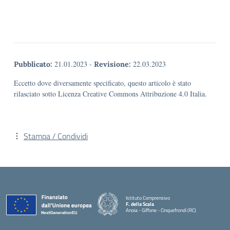
21.01.2023
-
22.03.2023
Pubblicato:
Revisione:
Eccetto dove diversamente specificato, questo articolo è stato
rilasciato sotto Licenza Creative Commons Attribuzione 4.0 Italia.
Stampa / Condividi
Istituto Comprensivo
F. della Scala
Anoia - Giffone - Cinquefrondi (RC)
— Visita la pagina iniziale della scuola